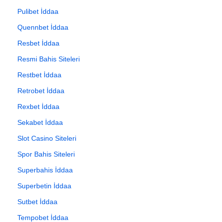
Pulibet İddaa
Quennbet İddaa
Resbet İddaa
Resmi Bahis Siteleri
Restbet İddaa
Retrobet İddaa
Rexbet İddaa
Sekabet İddaa
Slot Casino Siteleri
Spor Bahis Siteleri
Superbahis İddaa
Superbetin İddaa
Sutbet İddaa
Tempobet İddaa