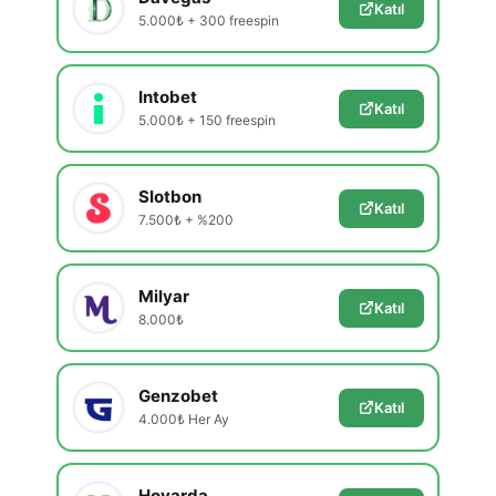
Katıl
5.000₺ + 300 freespin
Intobet
Katıl
5.000₺ + 150 freespin
Slotbon
Katıl
7.500₺ + %200
Milyar
Katıl
8.000₺
Genzobet
Katıl
4.000₺ Her Ay
Hovarda