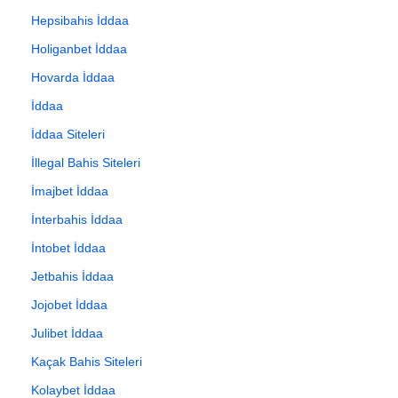
Hepsibahis İddaa
Holiganbet İddaa
Hovarda İddaa
İddaa
İddaa Siteleri
İllegal Bahis Siteleri
İmajbet İddaa
İnterbahis İddaa
İntobet İddaa
Jetbahis İddaa
Jojobet İddaa
Julibet İddaa
Kaçak Bahis Siteleri
Kolaybet İddaa