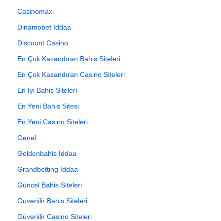
Casinomaxi
Dinamobet İddaa
Discount Casino
En Çok Kazandıran Bahis Siteleri
En Çok Kazandıran Casino Siteleri
En İyi Bahis Siteleri
En Yeni Bahis Sitesi
En Yeni Casino Siteleri
Genel
Goldenbahis İddaa
Grandbetting İddaa
Güncel Bahis Siteleri
Güvenilir Bahis Siteleri
Güvenilir Casino Siteleri