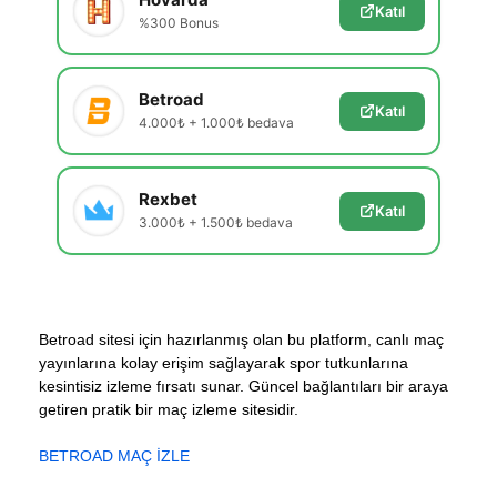
Katıl
%300 Bonus
Betroad
Katıl
4.000₺ + 1.000₺ bedava
Rexbet
Katıl
3.000₺ + 1.500₺ bedava
Betroad sitesi için hazırlanmış olan bu platform, canlı maç
yayınlarına kolay erişim sağlayarak spor tutkunlarına
kesintisiz izleme fırsatı sunar. Güncel bağlantıları bir araya
getiren pratik bir maç izleme sitesidir.
BETROAD MAÇ İZLE