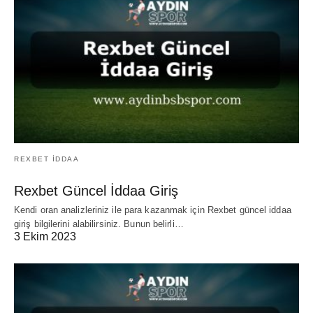
REXBET İDDAA
Rexbet Güncel İddaa Giriş
Kendi oran analizleriniz ile para kazanmak için Rexbet güncel iddaa
giriş bilgilerini alabilirsiniz. Bunun belirli…
3 Ekim 2023