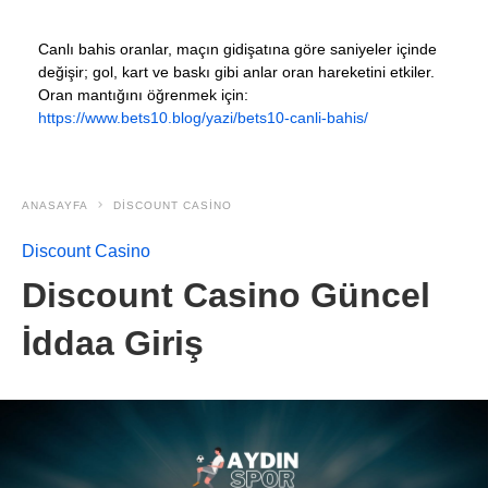
Canlı bahis oranlar, maçın gidişatına göre saniyeler içinde
değişir; gol, kart ve baskı gibi anlar oran hareketini etkiler.
Oran mantığını öğrenmek için:
https://www.bets10.blog/yazi/bets10-canli-bahis/
ANASAYFA
DISCOUNT CASINO
Discount Casino
Discount Casino Güncel
İddaa Giriş