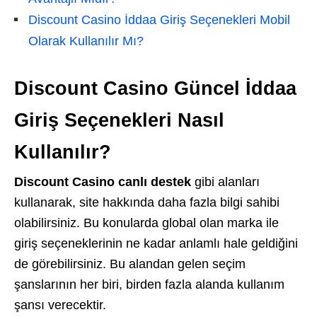
Discount Casino İddaa Giriş Seçenekleri Mobil
Olarak Kullanılır Mı?
Discount Casino Güncel İddaa
Giriş Seçenekleri Nasıl
Kullanılır?
Discount Casino canlı destek
gibi alanları
kullanarak, site hakkında daha fazla bilgi sahibi
olabilirsiniz. Bu konularda global olan marka ile
giriş seçeneklerinin ne kadar anlamlı hale geldiğini
de görebilirsiniz. Bu alandan gelen seçim
şanslarının her biri, birden fazla alanda kullanım
şansı verecektir.