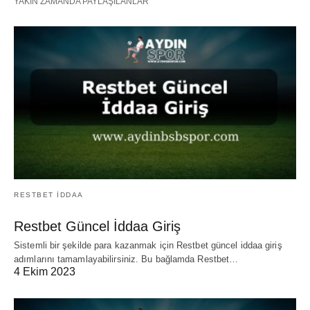
YAKIN ZAMANDA PAYLAŞILANLAR
RESTBET İDDAA
Restbet Güncel İddaa Giriş
Sistemli bir şekilde para kazanmak için Restbet güncel iddaa giriş
adımlarını tamamlayabilirsiniz. Bu bağlamda Restbet…
4 Ekim 2023