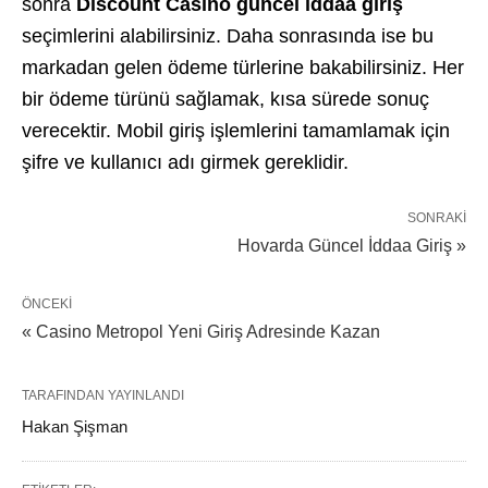
sonra
Discount Casino güncel iddaa giriş
seçimlerini alabilirsiniz. Daha sonrasında ise bu
markadan gelen ödeme türlerine bakabilirsiniz. Her
bir ödeme türünü sağlamak, kısa sürede sonuç
verecektir. Mobil giriş işlemlerini tamamlamak için
şifre ve kullanıcı adı girmek gereklidir.
SONRAKI
Hovarda Güncel İddaa Giriş »
ÖNCEKI
« Casino Metropol Yeni Giriş Adresinde Kazan
TARAFINDAN YAYINLANDI
Hakan Şişman