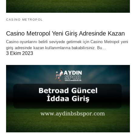
CASINO METROPOL
Casino Metropol Yeni Giriş Adresinde Kazan
Casino oyunlarını belirli seviyede getirmek için Casino Metropol yeni
giriş adresinde kazan kullanımlarına bakabilirsiniz. Bu…
3 Ekim 2023