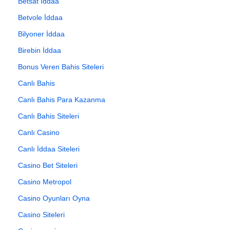
Betsat İddaa
Betvole İddaa
Bilyoner İddaa
Birebin İddaa
Bonus Veren Bahis Siteleri
Canlı Bahis
Canlı Bahis Para Kazanma
Canlı Bahis Siteleri
Canlı Casino
Canlı İddaa Siteleri
Casino Bet Siteleri
Casino Metropol
Casino Oyunları Oyna
Casino Siteleri