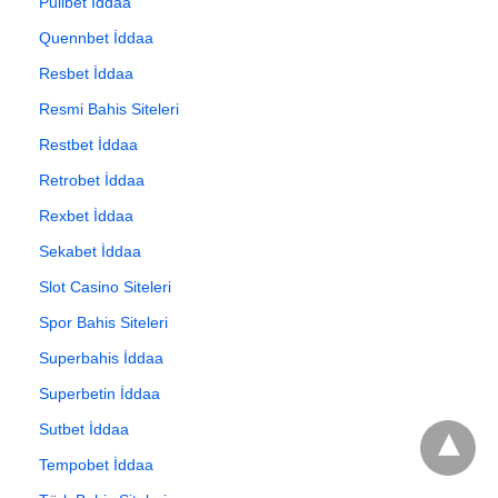
Pulibet İddaa
Quennbet İddaa
Resbet İddaa
Resmi Bahis Siteleri
Restbet İddaa
Retrobet İddaa
Rexbet İddaa
Sekabet İddaa
Slot Casino Siteleri
Spor Bahis Siteleri
Superbahis İddaa
Superbetin İddaa
Sutbet İddaa
Tempobet İddaa