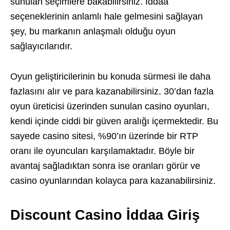
sunulan seçimlere bakabilirsiniz. İddaa
seçeneklerinin anlamlı hale gelmesini sağlayan
şey, bu markanın anlaşmalı olduğu oyun
sağlayıcılarıdır.
Oyun geliştiricilerinin bu konuda sürmesi ile daha
fazlasını alır ve para kazanabilirsiniz. 30’dan fazla
oyun üreticisi üzerinden sunulan casino oyunları,
kendi içinde ciddi bir güven aralığı içermektedir. Bu
sayede casino sitesi, %90’ın üzerinde bir RTP
oranı ile oyuncuları karşılamaktadır. Böyle bir
avantaj sağladıktan sonra ise oranları görür ve
casino oyunlarından kolayca para kazanabilirsiniz.
Discount Casino İddaa Giriş