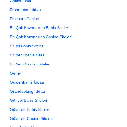
Casinomaxi
Dinamobet İddaa
Discount Casino
En Çok Kazandıran Bahis Siteleri
En Çok Kazandıran Casino Siteleri
En İyi Bahis Siteleri
En Yeni Bahis Sitesi
En Yeni Casino Siteleri
Genel
Goldenbahis İddaa
Grandbetting İddaa
Güncel Bahis Siteleri
Güvenilir Bahis Siteleri
Güvenilir Casino Siteleri