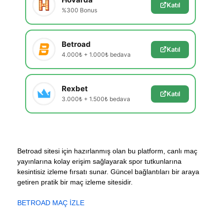
Katıl
%300 Bonus
Betroad
Katıl
4.000₺ + 1.000₺ bedava
Rexbet
Katıl
3.000₺ + 1.500₺ bedava
Betroad sitesi için hazırlanmış olan bu platform, canlı maç
yayınlarına kolay erişim sağlayarak spor tutkunlarına
kesintisiz izleme fırsatı sunar. Güncel bağlantıları bir araya
getiren pratik bir maç izleme sitesidir.
BETROAD MAÇ İZLE