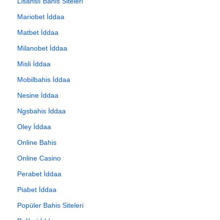
Lisanslı Bahis Siteleri
Mariobet İddaa
Matbet İddaa
Milanobet İddaa
Misli İddaa
Mobilbahis İddaa
Nesine İddaa
Ngsbahis İddaa
Oley İddaa
Online Bahis
Online Casino
Perabet İddaa
Piabet İddaa
Popüler Bahis Siteleri