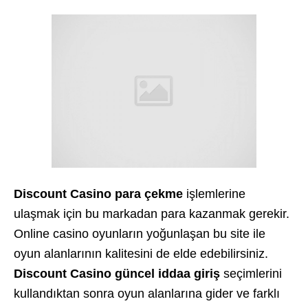
Discount Casino para çekme
işlemlerine
ulaşmak için bu markadan para kazanmak gerekir.
Online casino oyunların yoğunlaşan bu site ile
oyun alanlarının kalitesini de elde edebilirsiniz.
Discount Casino güncel iddaa giriş
seçimlerini
kullandıktan sonra oyun alanlarına gider ve farklı