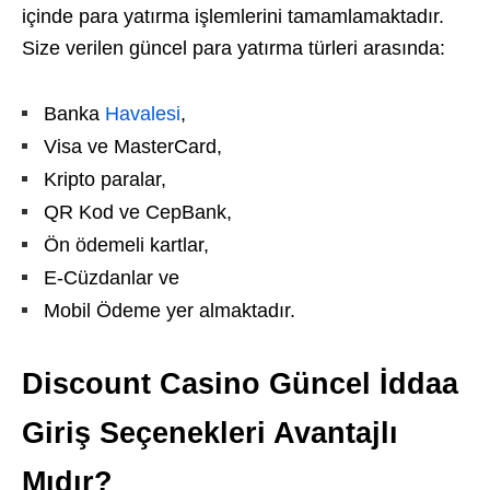
içinde para yatırma işlemlerini tamamlamaktadır.
Size verilen güncel para yatırma türleri arasında:
Banka
Havalesi
,
Visa ve MasterCard,
Kripto paralar,
QR Kod ve CepBank,
Ön ödemeli kartlar,
E-Cüzdanlar ve
Mobil Ödeme yer almaktadır.
Discount Casino Güncel İddaa
Giriş Seçenekleri Avantajlı
Mıdır?