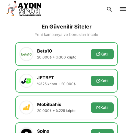
En Güvenilir Siteler
Yeni kampanya ve bonusları incele
Type
Bets10
your
Katıl
searc
20.000₺ + %300 kripto
query
and
hit
enter:
JETBET
Katıl
%325 kripto + 20.000₺
Mobilbahis
Katıl
20.000₺ + %225 kripto
Spino