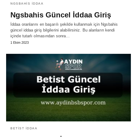
NGSBAHIS İDDAA
Ngsbahis Güncel İddaa Giriş
İddaa oranlarını en başarılı şekilde kullanmak için Ngsbahis
güncel iddaa giriş bilgilerini alabilirsiniz. Bu alanların kendi
içinde tutarlı olmasından sonra…
1 Ekim 2023
BETIST İDDAA