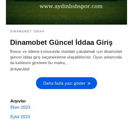
DINAMOBET İDDAA
Dinamobet Güncel İddaa Giriş
Bonus ve ödeme konusunda standart yakalamak için dinamobet
güncel iddaa giriş seçeneklerine ulaşabilirsiniz. Oyun anlamında
da kalitesini gösteren bu marka,…
26 Eylül 2023
Daha fazla yazı göster
Arşivler
Ekim 2023
Eylül 2023