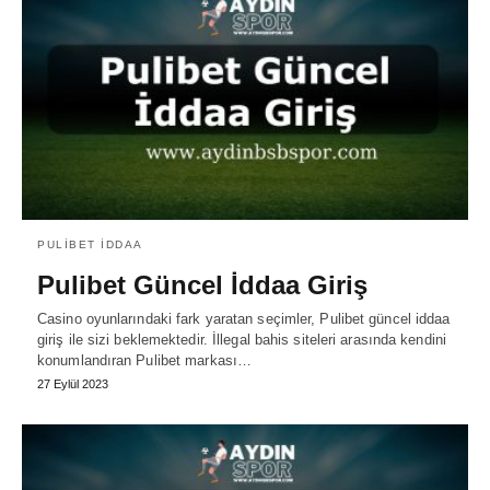
PULIBET İDDAA
Pulibet Güncel İddaa Giriş
Casino oyunlarındaki fark yaratan seçimler, Pulibet güncel iddaa
giriş ile sizi beklemektedir. İllegal bahis siteleri arasında kendini
konumlandıran Pulibet markası…
27 Eylül 2023