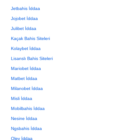
Jetbahis İddaa
Jojobet İddaa
Julibet İddaa
Kaçak Bahis Siteleri
Kolaybet İddaa
Lisanslı Bahis Siteleri
Mariobet İddaa
Matbet İddaa
Milanobet İddaa
Misli İddaa
Mobilbahis İddaa
Nesine İddaa
Ngsbahis İddaa
Oley İddaa