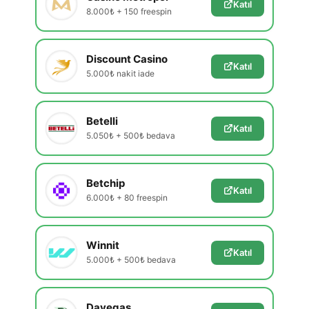
Katıl
8.000₺ + 150 freespin
Discount Casino
Katıl
5.000₺ nakit iade
Betelli
Katıl
5.050₺ + 500₺ bedava
Betchip
Katıl
6.000₺ + 80 freespin
Winnit
Katıl
5.000₺ + 500₺ bedava
Davegas