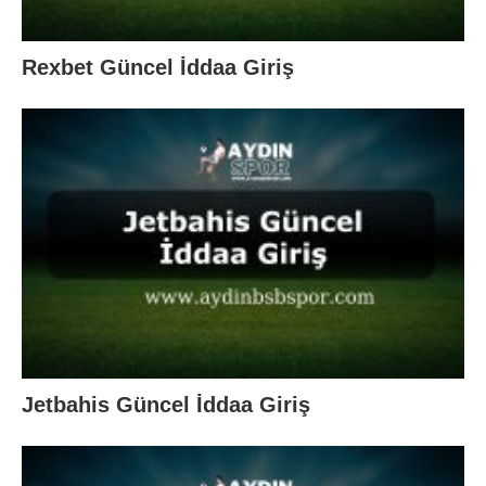
Rexbet Güncel İddaa Giriş
Jetbahis Güncel İddaa Giriş