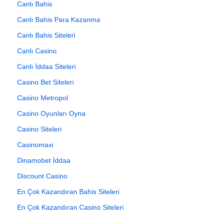
Canlı Bahis
Canlı Bahis Para Kazanma
Canlı Bahis Siteleri
Canlı Casino
Canlı İddaa Siteleri
Casino Bet Siteleri
Casino Metropol
Casino Oyunları Oyna
Casino Siteleri
Casinomaxi
Dinamobet İddaa
Discount Casino
En Çok Kazandıran Bahis Siteleri
En Çok Kazandıran Casino Siteleri