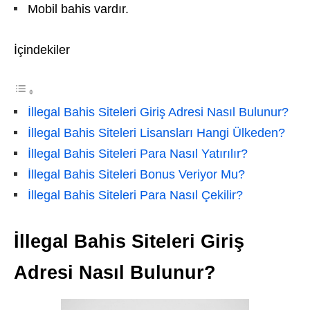
Mobil bahis vardır.
İçindekiler
İllegal Bahis Siteleri Giriş Adresi Nasıl Bulunur?
İllegal Bahis Siteleri Lisansları Hangi Ülkeden?
İllegal Bahis Siteleri Para Nasıl Yatırılır?
İllegal Bahis Siteleri Bonus Veriyor Mu?
İllegal Bahis Siteleri Para Nasıl Çekilir?
İllegal Bahis Siteleri Giriş
Adresi Nasıl Bulunur?