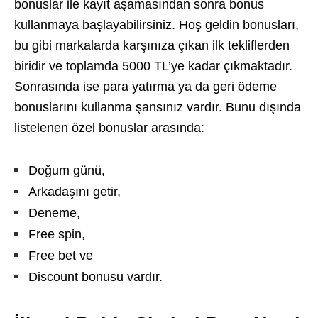
bonuslar ile kayıt aşamasından sonra bonus
kullanmaya başlayabilirsiniz. Hoş geldin bonusları,
bu gibi markalarda karşınıza çıkan ilk tekliflerden
biridir ve toplamda 5000 TL’ye kadar çıkmaktadır.
Sonrasında ise para yatırma ya da geri ödeme
bonuslarını kullanma şansınız vardır. Bunu dışında
listelenen özel bonuslar arasında:
Doğum günü,
Arkadaşını getir,
Deneme,
Free spin,
Free bet ve
Discount bonusu vardır.