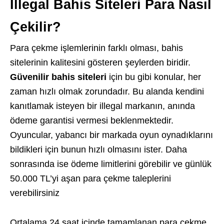
İllegal Bahis Siteleri Para Nasıl
Çekilir?
Para çekme işlemlerinin farklı olması, bahis
sitelerinin kalitesini gösteren şeylerden biridir.
Güvenilir bahis siteleri
için bu gibi konular, her
zaman hızlı olmak zorundadır. Bu alanda kendini
kanıtlamak isteyen bir illegal markanın, anında
ödeme garantisi vermesi beklenmektedir.
Oyuncular, yabancı bir markada oyun oynadıklarını
bildikleri için bunun hızlı olmasını ister. Daha
sonrasında ise ödeme limitlerini görebilir ve günlük
50.000 TL’yi aşan para çekme taleplerini
verebilirsiniz
Ortalama 24 saat içinde tamamlanan para çekme