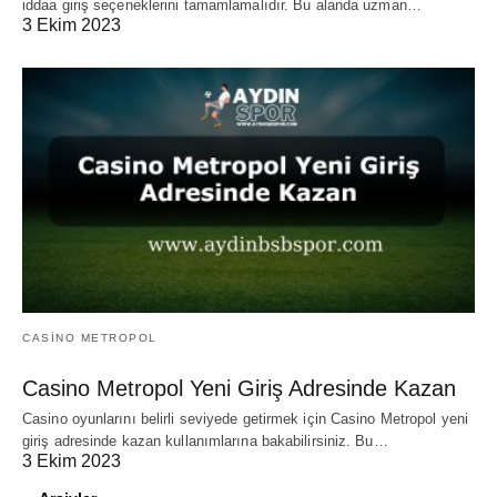
iddaa giriş seçeneklerini tamamlamalıdır. Bu alanda uzman…
3 Ekim 2023
CASINO METROPOL
Casino Metropol Yeni Giriş Adresinde Kazan
Casino oyunlarını belirli seviyede getirmek için Casino Metropol yeni
giriş adresinde kazan kullanımlarına bakabilirsiniz. Bu…
3 Ekim 2023