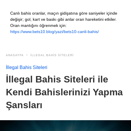
Canlı bahis oranlar, maçın gidişatına göre saniyeler içinde
değişir; gol, kart ve baskı gibi anlar oran hareketini etkiler.
Oran mantığını öğrenmek için:
https://www.bets10.blog/yazi/bets10-canli-bahis/
ANASAYFA
İLLEGAL BAHIS SITELERI
İllegal Bahis Siteleri
İllegal Bahis Siteleri ile
Kendi Bahislerinizi Yapma
Şansları