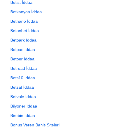
Betist İddaa
Betkanyon İddaa
Betnano İddaa
Betonbet İddaa
Betpark İddaa
Betpas İddaa
Betper İddaa
Betroad İddaa
Bets10 İddaa
Betsat İddaa
Betvole İddaa
Bilyoner İddaa
Birebin İddaa
Bonus Veren Bahis Siteleri