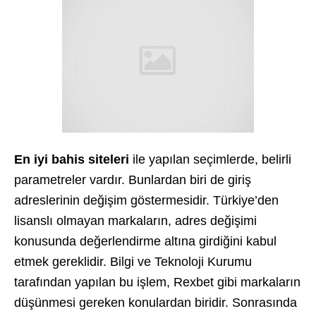
En iyi bahis siteleri
ile yapılan seçimlerde, belirli
parametreler vardır. Bunlardan biri de giriş
adreslerinin değişim göstermesidir. Türkiye’den
lisanslı olmayan markaların, adres değişimi
konusunda değerlendirme altına girdiğini kabul
etmek gereklidir. Bilgi ve Teknoloji Kurumu
tarafından yapılan bu işlem, Rexbet gibi markaların
düşünmesi gereken konulardan biridir. Sonrasında