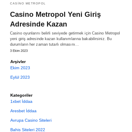
CASINO METROPOL
Casino Metropol Yeni Giriş
Adresinde Kazan
Casino oyunlarını belirli seviyede getirmek için Casino Metropol
yeni giriş adresinde kazan kullanımlarına bakabilirsiniz. Bu
durumların her zaman tutarlı olmasını…
3 Ekim 2023
Arşivler
Ekim 2023
Eylül 2023
Kategoriler
1xbet İddaa
Aresbet İddaa
Avrupa Casino Siteleri
Bahis Siteleri 2022