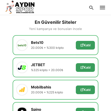
En Güvenilir Siteler
Yeni kampanya ve bonusları incele
Type
Bets10
your
Katıl
searc
20.000₺ + %300 kripto
query
and
hit
enter:
JETBET
Katıl
%325 kripto + 20.000₺
Mobilbahis
Katıl
20.000₺ + %225 kripto
Spino