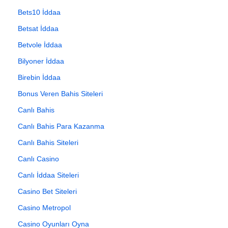
Bets10 İddaa
Betsat İddaa
Betvole İddaa
Bilyoner İddaa
Birebin İddaa
Bonus Veren Bahis Siteleri
Canlı Bahis
Canlı Bahis Para Kazanma
Canlı Bahis Siteleri
Canlı Casino
Canlı İddaa Siteleri
Casino Bet Siteleri
Casino Metropol
Casino Oyunları Oyna