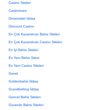
Casino Siteleri
Casinomaxi
Dinamobet İddaa
Discount Casino
En Çok Kazandıran Bahis Siteleri
En Çok Kazandıran Casino Siteleri
En İyi Bahis Siteleri
En Yeni Bahis Sitesi
En Yeni Casino Siteleri
Genel
Goldenbahis İddaa
Grandbetting İddaa
Güncel Bahis Siteleri
Güvenilir Bahis Siteleri