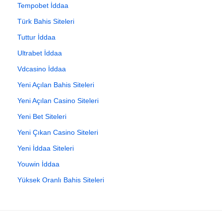
Tempobet İddaa
Türk Bahis Siteleri
Tuttur İddaa
Ultrabet İddaa
Vdcasino İddaa
Yeni Açılan Bahis Siteleri
Yeni Açılan Casino Siteleri
Yeni Bet Siteleri
Yeni Çıkan Casino Siteleri
Yeni İddaa Siteleri
Youwin İddaa
Yüksek Oranlı Bahis Siteleri