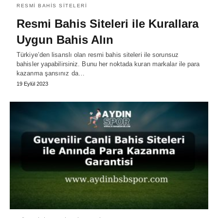
RESMI BAHIS SITELERI
Resmi Bahis Siteleri ile Kurallara
Uygun Bahis Alın
Türkiye’den lisanslı olan resmi bahis siteleri ile sorunsuz
bahisler yapabilirsiniz. Bunu her noktada kuran markalar ile para
kazanma şansınız da…
19 Eylül 2023