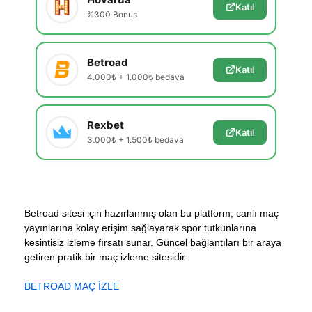
Katıl
%300 Bonus
Betroad
Katıl
4.000₺ + 1.000₺ bedava
Rexbet
Katıl
3.000₺ + 1.500₺ bedava
Betroad sitesi için hazırlanmış olan bu platform, canlı maç
yayınlarına kolay erişim sağlayarak spor tutkunlarına
kesintisiz izleme fırsatı sunar. Güncel bağlantıları bir araya
getiren pratik bir maç izleme sitesidir.
BETROAD MAÇ İZLE