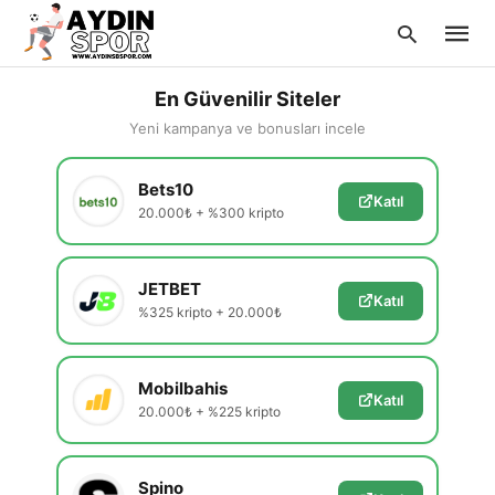
En Güvenilir Siteler
Yeni kampanya ve bonusları incele
Type
Bets10
your
Katıl
searc
20.000₺ + %300 kripto
query
and
hit
enter:
JETBET
Katıl
%325 kripto + 20.000₺
Mobilbahis
Katıl
20.000₺ + %225 kripto
Spino