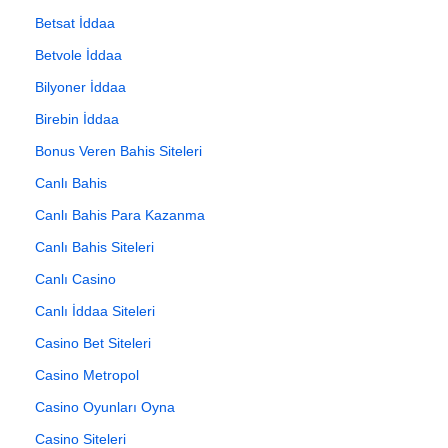
Betsat İddaa
Betvole İddaa
Bilyoner İddaa
Birebin İddaa
Bonus Veren Bahis Siteleri
Canlı Bahis
Canlı Bahis Para Kazanma
Canlı Bahis Siteleri
Canlı Casino
Canlı İddaa Siteleri
Casino Bet Siteleri
Casino Metropol
Casino Oyunları Oyna
Casino Siteleri