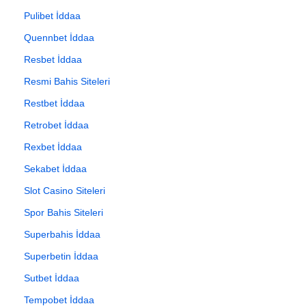
Pulibet İddaa
Quennbet İddaa
Resbet İddaa
Resmi Bahis Siteleri
Restbet İddaa
Retrobet İddaa
Rexbet İddaa
Sekabet İddaa
Slot Casino Siteleri
Spor Bahis Siteleri
Superbahis İddaa
Superbetin İddaa
Sutbet İddaa
Tempobet İddaa