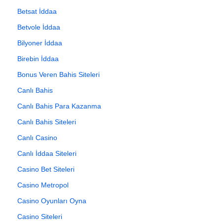
Betsat İddaa
Betvole İddaa
Bilyoner İddaa
Birebin İddaa
Bonus Veren Bahis Siteleri
Canlı Bahis
Canlı Bahis Para Kazanma
Canlı Bahis Siteleri
Canlı Casino
Canlı İddaa Siteleri
Casino Bet Siteleri
Casino Metropol
Casino Oyunları Oyna
Casino Siteleri