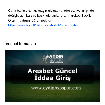
Canlı bahis oranlar, maçın gidişatına göre saniyeler içinde
değişir; gol, kart ve baskı gibi anlar oran hareketini etkiler.
Oran mantığını öğrenmek için:
https://www.bets10.blog/yazi/bets10-canli-bahis/
aresbet bonusları