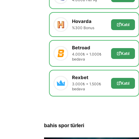
Hovarda
Katıl
%300 Bonus
Betroad
Katıl
4.000₺ + 1.000₺
bedava
Rexbet
Katıl
3.000₺ + 1.500₺
bedava
bahis spor türleri