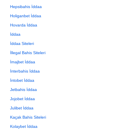
Hepsibahis İddaa
Holiganbet İddaa
Hovarda İddaa
İddaa
İddaa Siteleri
İllegal Bahis Siteleri
İmajbet İddaa
İnterbahis İddaa
İntobet İddaa
Jetbahis İddaa
Jojobet İddaa
Julibet İddaa
Kaçak Bahis Siteleri
Kolaybet İddaa