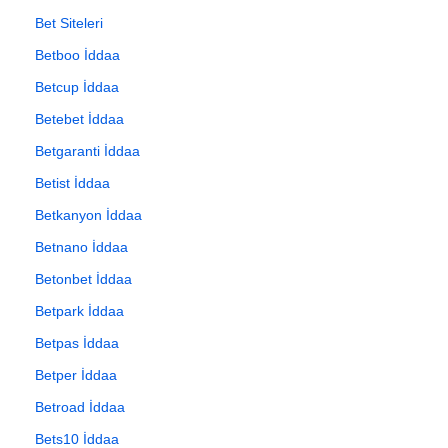
Bet Siteleri
Betboo İddaa
Betcup İddaa
Betebet İddaa
Betgaranti İddaa
Betist İddaa
Betkanyon İddaa
Betnano İddaa
Betonbet İddaa
Betpark İddaa
Betpas İddaa
Betper İddaa
Betroad İddaa
Bets10 İddaa