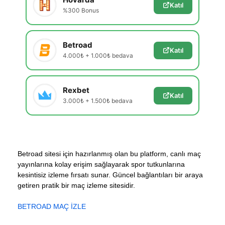
Katıl
%300 Bonus
Betroad
Katıl
4.000₺ + 1.000₺ bedava
Rexbet
Katıl
3.000₺ + 1.500₺ bedava
Betroad sitesi için hazırlanmış olan bu platform, canlı maç
yayınlarına kolay erişim sağlayarak spor tutkunlarına
kesintisiz izleme fırsatı sunar. Güncel bağlantıları bir araya
getiren pratik bir maç izleme sitesidir.
BETROAD MAÇ İZLE