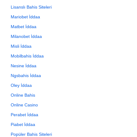
Lisanslı Bahis Siteleri
Mariobet İddaa
Matbet İddaa
Milanobet İddaa
Misli İddaa
Mobilbahis İddaa
Nesine İddaa
Ngsbahis İddaa
Oley İddaa
Online Bahis
Online Casino
Perabet İddaa
Piabet İddaa
Popüler Bahis Siteleri