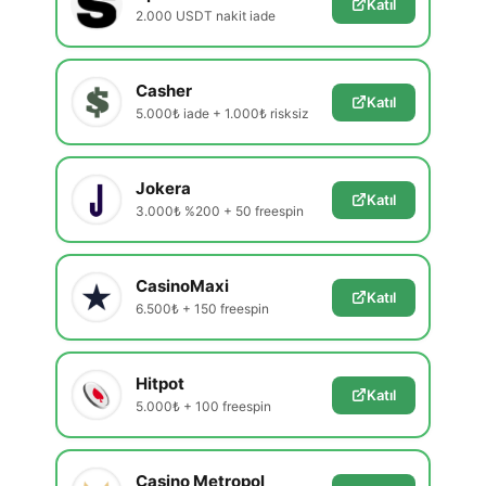
Katıl
2.000 USDT nakit iade
Casher
Katıl
5.000₺ iade + 1.000₺ risksiz
Jokera
Katıl
3.000₺ %200 + 50 freespin
CasinoMaxi
Katıl
6.500₺ + 150 freespin
Hitpot
Katıl
5.000₺ + 100 freespin
Casino Metropol