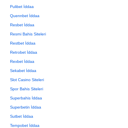
Pulibet İddaa
Quennbet İddaa
Resbet İddaa
Resmi Bahis Siteleri
Restbet İddaa
Retrobet İddaa
Rexbet İddaa
Sekabet İddaa
Slot Casino Siteleri
Spor Bahis Siteleri
Superbahis İddaa
Superbetin İddaa
Sutbet İddaa
Tempobet İddaa