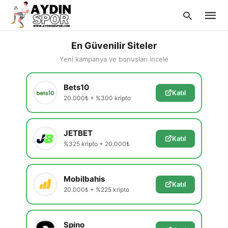
En Güvenilir Siteler
Yeni kampanya ve bonusları incele
Type
Bets10
your
Katıl
searc
20.000₺ + %300 kripto
query
and
hit
enter:
JETBET
Katıl
%325 kripto + 20.000₺
Mobilbahis
Katıl
20.000₺ + %225 kripto
Spino