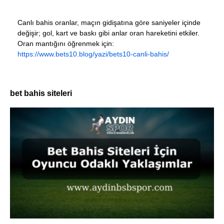
Canlı bahis oranlar, maçın gidişatına göre saniyeler içinde
değişir; gol, kart ve baskı gibi anlar oran hareketini etkiler.
Oran mantığını öğrenmek için:
https://www.bets10.blog/yazi/bets10-canli-bahis/
bet bahis siteleri