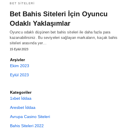
BET SITELERI
Bet Bahis Siteleri İçin Oyuncu
Odaklı Yaklaşımlar
Oyuncu odaklı düşünen bet bahis siteleri ile daha fazla para
kazanabilirsiniz. Bu seviyeleri sağlayan markaların, kaçak bahis
siteleri arasında yer…
15 Eylül 2023
Arşivler
Ekim 2023
Eylül 2023
Kategoriler
1xbet İddaa
Aresbet İddaa
Avrupa Casino Siteleri
Bahis Siteleri 2022