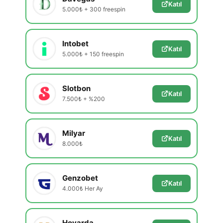
Katıl
5.000₺ + 300 freespin
Intobet
Katıl
5.000₺ + 150 freespin
Slotbon
Katıl
7.500₺ + %200
Milyar
Katıl
8.000₺
Genzobet
Katıl
4.000₺ Her Ay
Hovarda