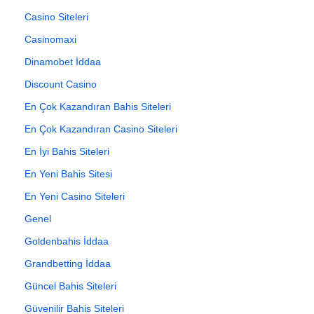
Casino Siteleri
Casinomaxi
Dinamobet İddaa
Discount Casino
En Çok Kazandıran Bahis Siteleri
En Çok Kazandıran Casino Siteleri
En İyi Bahis Siteleri
En Yeni Bahis Sitesi
En Yeni Casino Siteleri
Genel
Goldenbahis İddaa
Grandbetting İddaa
Güncel Bahis Siteleri
Güvenilir Bahis Siteleri