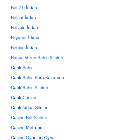
Bets10 İddaa
Betsat İddaa
Betvole İddaa
Bilyoner İddaa
Birebin İddaa
Bonus Veren Bahis Siteleri
Canlı Bahis
Canlı Bahis Para Kazanma
Canlı Bahis Siteleri
Canlı Casino
Canlı İddaa Siteleri
Casino Bet Siteleri
Casino Metropol
Casino Oyunları Oyna