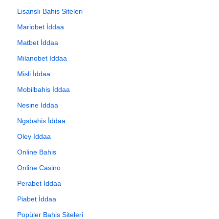
Lisanslı Bahis Siteleri
Mariobet İddaa
Matbet İddaa
Milanobet İddaa
Misli İddaa
Mobilbahis İddaa
Nesine İddaa
Ngsbahis İddaa
Oley İddaa
Online Bahis
Online Casino
Perabet İddaa
Piabet İddaa
Popüler Bahis Siteleri