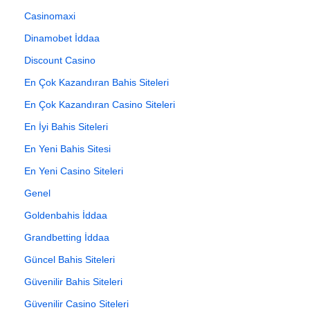
Casinomaxi
Dinamobet İddaa
Discount Casino
En Çok Kazandıran Bahis Siteleri
En Çok Kazandıran Casino Siteleri
En İyi Bahis Siteleri
En Yeni Bahis Sitesi
En Yeni Casino Siteleri
Genel
Goldenbahis İddaa
Grandbetting İddaa
Güncel Bahis Siteleri
Güvenilir Bahis Siteleri
Güvenilir Casino Siteleri