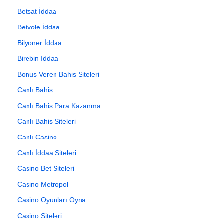
Betsat İddaa
Betvole İddaa
Bilyoner İddaa
Birebin İddaa
Bonus Veren Bahis Siteleri
Canlı Bahis
Canlı Bahis Para Kazanma
Canlı Bahis Siteleri
Canlı Casino
Canlı İddaa Siteleri
Casino Bet Siteleri
Casino Metropol
Casino Oyunları Oyna
Casino Siteleri