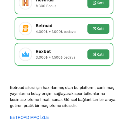
Katıl
%300 Bonus
Betroad
Katıl
4.000₺ + 1.000₺ bedava
Rexbet
Katıl
3.000₺ + 1.500₺ bedava
Betroad sitesi için hazırlanmış olan bu platform, canlı maç
yayınlarına kolay erişim sağlayarak spor tutkunlarına
kesintisiz izleme fırsatı sunar. Güncel bağlantıları bir araya
getiren pratik bir maç izleme sitesidir.
BETROAD MAÇ İZLE