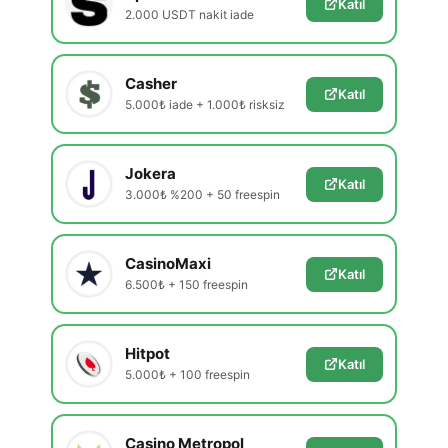
Katıl
2.000 USDT nakit iade
Casher
Katıl
5.000₺ iade + 1.000₺ risksiz
Jokera
Katıl
3.000₺ %200 + 50 freespin
CasinoMaxi
Katıl
6.500₺ + 150 freespin
Hitpot
Katıl
5.000₺ + 100 freespin
Casino Metropol