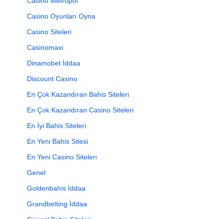
Casino Metropol
Casino Oyunları Oyna
Casino Siteleri
Casinomaxi
Dinamobet İddaa
Discount Casino
En Çok Kazandıran Bahis Siteleri
En Çok Kazandıran Casino Siteleri
En İyi Bahis Siteleri
En Yeni Bahis Sitesi
En Yeni Casino Siteleri
Genel
Goldenbahis İddaa
Grandbetting İddaa