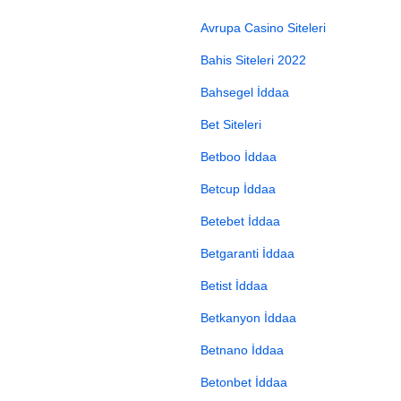
Avrupa Casino Siteleri
Bahis Siteleri 2022
Bahsegel İddaa
Bet Siteleri
Betboo İddaa
Betcup İddaa
Betebet İddaa
Betgaranti İddaa
Betist İddaa
Betkanyon İddaa
Betnano İddaa
Betonbet İddaa