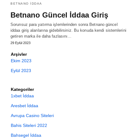
BETNANO İDDAA
Betnano Güncel İddaa Giriş
Sorunsuz para yatırma işlemlerinden sonra Betnano güncel
iddaa giriş alanlarına gidebilirsiniz. Bu konuda kendi sistemlerini
getiren marka ile daha fazlasını…
29 Eylül 2023
Arşivler
Ekim 2023
Eylül 2023
Kategoriler
1xbet İddaa
Aresbet İddaa
Avrupa Casino Siteleri
Bahis Siteleri 2022
Bahsegel İddaa