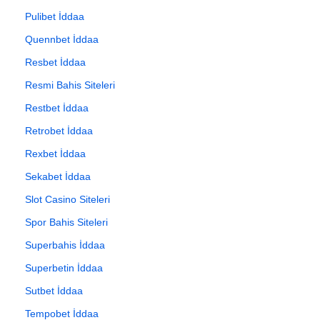
Pulibet İddaa
Quennbet İddaa
Resbet İddaa
Resmi Bahis Siteleri
Restbet İddaa
Retrobet İddaa
Rexbet İddaa
Sekabet İddaa
Slot Casino Siteleri
Spor Bahis Siteleri
Superbahis İddaa
Superbetin İddaa
Sutbet İddaa
Tempobet İddaa