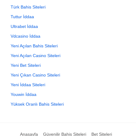
Türk Bahis Siteleri
Tuttur İddaa
Ultrabet İddaa
Vdcasino İddaa
Yeni Açılan Bahis Siteleri
Yeni Açılan Casino Siteleri
Yeni Bet Siteleri
Yeni Çıkan Casino Siteleri
Yeni İddaa Siteleri
Youwin İddaa
Yüksek Oranlı Bahis Siteleri
Anasayfa
Güvenilir Bahis Siteleri
Bet Siteleri