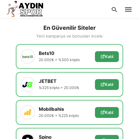
En Güvenilir Siteler
Yeni kampanya ve bonusları incele
Type
Bets10
your
Katıl
searc
20.000₺ + %300 kripto
query
and
hit
enter:
JETBET
Katıl
%325 kripto + 20.000₺
Mobilbahis
Katıl
20.000₺ + %225 kripto
Spino