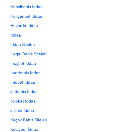
Hepsibahis İddaa
Holiganbet İddaa
Hovarda İddaa
İddaa
İddaa Siteleri
İllegal Bahis Siteleri
İmajbet İddaa
İnterbahis İddaa
İntobet İddaa
Jetbahis İddaa
Jojobet İddaa
Julibet İddaa
Kaçak Bahis Siteleri
Kolaybet İddaa