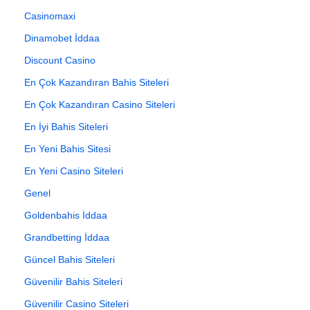
Casinomaxi
Dinamobet İddaa
Discount Casino
En Çok Kazandıran Bahis Siteleri
En Çok Kazandıran Casino Siteleri
En İyi Bahis Siteleri
En Yeni Bahis Sitesi
En Yeni Casino Siteleri
Genel
Goldenbahis İddaa
Grandbetting İddaa
Güncel Bahis Siteleri
Güvenilir Bahis Siteleri
Güvenilir Casino Siteleri