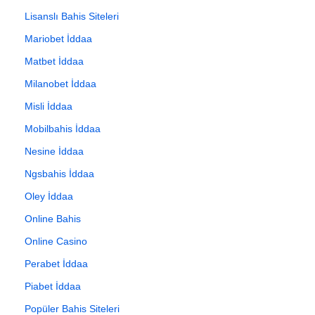
Lisanslı Bahis Siteleri
Mariobet İddaa
Matbet İddaa
Milanobet İddaa
Misli İddaa
Mobilbahis İddaa
Nesine İddaa
Ngsbahis İddaa
Oley İddaa
Online Bahis
Online Casino
Perabet İddaa
Piabet İddaa
Popüler Bahis Siteleri