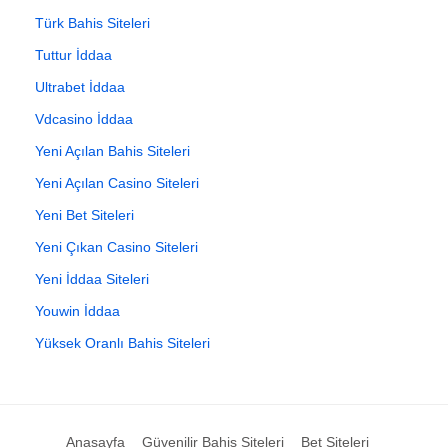
Türk Bahis Siteleri
Tuttur İddaa
Ultrabet İddaa
Vdcasino İddaa
Yeni Açılan Bahis Siteleri
Yeni Açılan Casino Siteleri
Yeni Bet Siteleri
Yeni Çıkan Casino Siteleri
Yeni İddaa Siteleri
Youwin İddaa
Yüksek Oranlı Bahis Siteleri
Anasayfa
Güvenilir Bahis Siteleri
Bet Siteleri