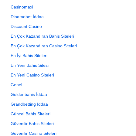
Casinomaxi
Dinamobet İddaa
Discount Casino
En Çok Kazandıran Bahis Siteleri
En Çok Kazandıran Casino Siteleri
En İyi Bahis Siteleri
En Yeni Bahis Sitesi
En Yeni Casino Siteleri
Genel
Goldenbahis İddaa
Grandbetting İddaa
Güncel Bahis Siteleri
Güvenilir Bahis Siteleri
Güvenilir Casino Siteleri