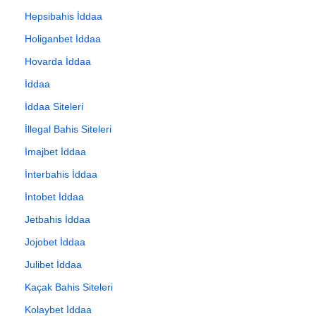
Hepsibahis İddaa
Holiganbet İddaa
Hovarda İddaa
İddaa
İddaa Siteleri
İllegal Bahis Siteleri
İmajbet İddaa
İnterbahis İddaa
İntobet İddaa
Jetbahis İddaa
Jojobet İddaa
Julibet İddaa
Kaçak Bahis Siteleri
Kolaybet İddaa