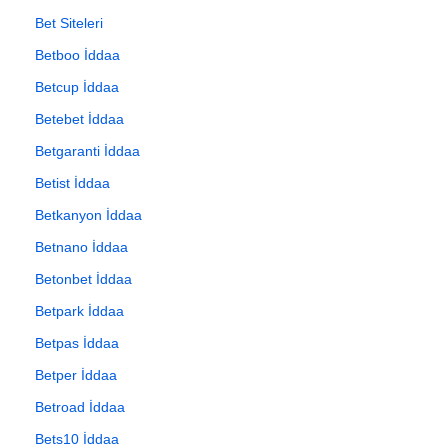
Bet Siteleri
Betboo İddaa
Betcup İddaa
Betebet İddaa
Betgaranti İddaa
Betist İddaa
Betkanyon İddaa
Betnano İddaa
Betonbet İddaa
Betpark İddaa
Betpas İddaa
Betper İddaa
Betroad İddaa
Bets10 İddaa