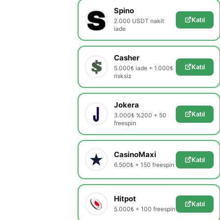
Spino
Katıl
2.000 USDT nakit
iade
Casher
Katıl
5.000₺ iade + 1.000₺
risksiz
Jokera
Katıl
3.000₺ %200 + 50
freespin
CasinoMaxi
Katıl
6.500₺ + 150 freespin
Hitpot
Katıl
5.000₺ + 100 freespin