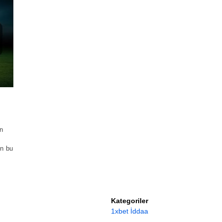
n
en bu
Kategoriler
1xbet İddaa