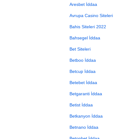
Aresbet İddaa
Avrupa Casino Siteleri
Bahis Siteleri 2022
Bahsegel İddaa
Bet Siteleri
Betboo İddaa
Betcup İddaa
Betebet İddaa
Betgaranti İddaa
Betist İddaa
Betkanyon İddaa
Betnano İddaa
Betonbet İddaa