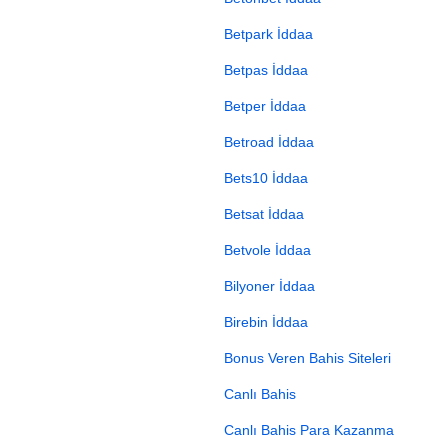
Betpark İddaa
Betpas İddaa
Betper İddaa
Betroad İddaa
Bets10 İddaa
Betsat İddaa
Betvole İddaa
Bilyoner İddaa
Birebin İddaa
Bonus Veren Bahis Siteleri
Canlı Bahis
Canlı Bahis Para Kazanma