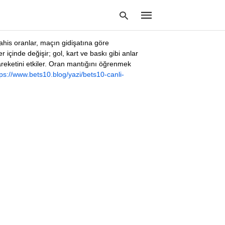
ahis oranlar, maçın gidişatına göre
r içinde değişir; gol, kart ve baskı gibi anlar
reketini etkiler. Oran mantığını öğrenmek
tps://www.bets10.blog/yazi/bets10-canli-
Type
your
search
query
and
hit
enter: