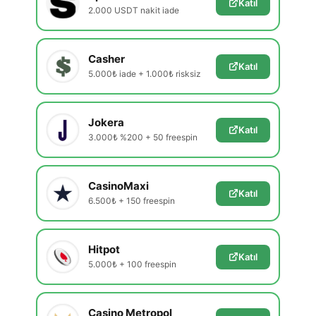
Katıl
2.000 USDT nakit iade
Casher
Katıl
5.000₺ iade + 1.000₺ risksiz
Jokera
Katıl
3.000₺ %200 + 50 freespin
CasinoMaxi
Katıl
6.500₺ + 150 freespin
Hitpot
Katıl
5.000₺ + 100 freespin
Casino Metropol