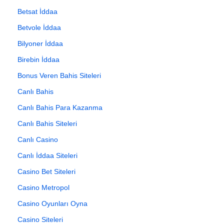
Betsat İddaa
Betvole İddaa
Bilyoner İddaa
Birebin İddaa
Bonus Veren Bahis Siteleri
Canlı Bahis
Canlı Bahis Para Kazanma
Canlı Bahis Siteleri
Canlı Casino
Canlı İddaa Siteleri
Casino Bet Siteleri
Casino Metropol
Casino Oyunları Oyna
Casino Siteleri