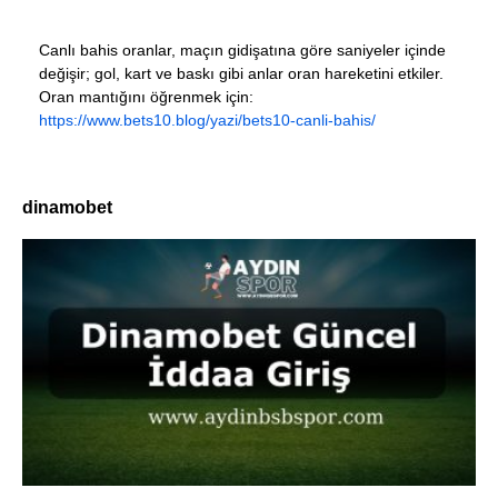
Canlı bahis oranlar, maçın gidişatına göre saniyeler içinde
değişir; gol, kart ve baskı gibi anlar oran hareketini etkiler.
Oran mantığını öğrenmek için:
https://www.bets10.blog/yazi/bets10-canli-bahis/
dinamobet