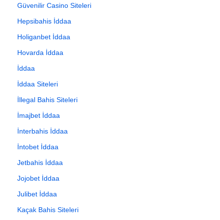
Güvenilir Casino Siteleri
Hepsibahis İddaa
Holiganbet İddaa
Hovarda İddaa
İddaa
İddaa Siteleri
İllegal Bahis Siteleri
İmajbet İddaa
İnterbahis İddaa
İntobet İddaa
Jetbahis İddaa
Jojobet İddaa
Julibet İddaa
Kaçak Bahis Siteleri