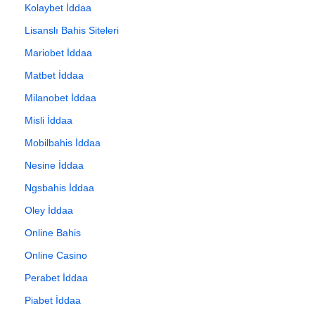
Kolaybet İddaa
Lisanslı Bahis Siteleri
Mariobet İddaa
Matbet İddaa
Milanobet İddaa
Misli İddaa
Mobilbahis İddaa
Nesine İddaa
Ngsbahis İddaa
Oley İddaa
Online Bahis
Online Casino
Perabet İddaa
Piabet İddaa