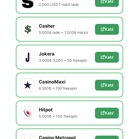
Katıl
2.000 USDT nakit iade
Casher
Katıl
5.000₺ iade + 1.000₺ risksiz
Jokera
Katıl
3.000₺ %200 + 50 freespin
CasinoMaxi
Katıl
6.500₺ + 150 freespin
Hitpot
Katıl
5.000₺ + 100 freespin
Casino Metropol