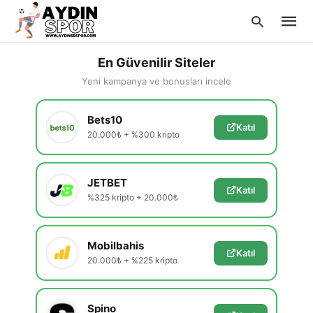
En Güvenilir Siteler
Yeni kampanya ve bonusları incele
Type
Bets10
your
Katıl
searc
20.000₺ + %300 kripto
query
and
hit
enter:
JETBET
Katıl
%325 kripto + 20.000₺
Mobilbahis
Katıl
20.000₺ + %225 kripto
Spino