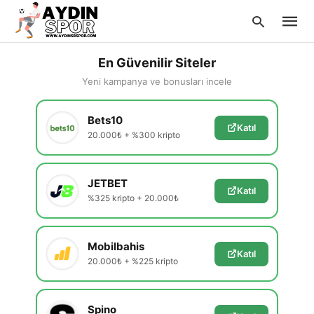
En Güvenilir Siteler
Yeni kampanya ve bonusları incele
Type
Bets10
your
Katıl
searc
20.000₺ + %300 kripto
query
and
hit
enter:
JETBET
Katıl
%325 kripto + 20.000₺
Mobilbahis
Katıl
20.000₺ + %225 kripto
Spino