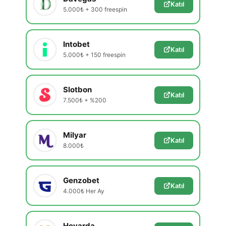
Katıl
5.000₺ + 300 freespin
Intobet
Katıl
5.000₺ + 150 freespin
Slotbon
Katıl
7.500₺ + %200
Milyar
Katıl
8.000₺
Genzobet
Katıl
4.000₺ Her Ay
Hovarda