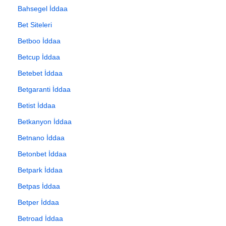
Bahsegel İddaa
Bet Siteleri
Betboo İddaa
Betcup İddaa
Betebet İddaa
Betgaranti İddaa
Betist İddaa
Betkanyon İddaa
Betnano İddaa
Betonbet İddaa
Betpark İddaa
Betpas İddaa
Betper İddaa
Betroad İddaa