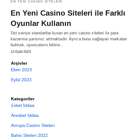
EN YENI CASINO SITELERI
En Yeni Casino Siteleri ile Farklı
Oyunlar Kullanın
Üst seviye standartlar kuran en yeni casino siteleri ile para
kazanma şansınız artmaktadır. Ayrıca bunu sağlayan markaları
bulmak, oyuncuların lehine…
13 Eylül 2023
Arşivler
Ekim 2023
Eylül 2023
Kategoriler
1xbet İddaa
Aresbet İddaa
Avrupa Casino Siteleri
Bahis Siteleri 2022