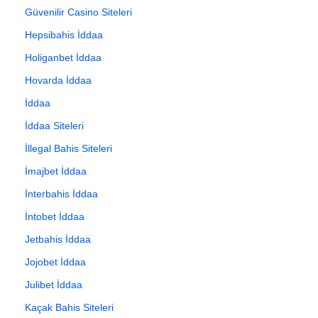
Güvenilir Casino Siteleri
Hepsibahis İddaa
Holiganbet İddaa
Hovarda İddaa
İddaa
İddaa Siteleri
İllegal Bahis Siteleri
İmajbet İddaa
İnterbahis İddaa
İntobet İddaa
Jetbahis İddaa
Jojobet İddaa
Julibet İddaa
Kaçak Bahis Siteleri