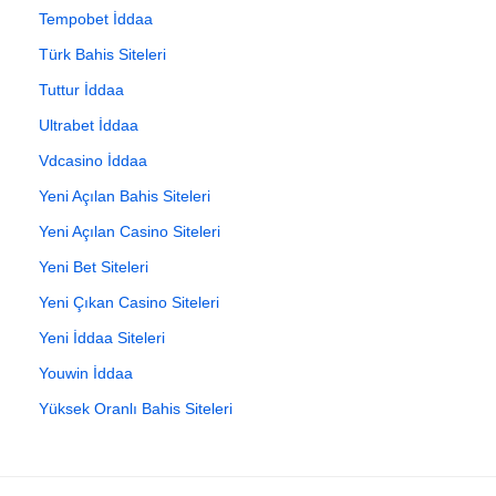
Tempobet İddaa
Türk Bahis Siteleri
Tuttur İddaa
Ultrabet İddaa
Vdcasino İddaa
Yeni Açılan Bahis Siteleri
Yeni Açılan Casino Siteleri
Yeni Bet Siteleri
Yeni Çıkan Casino Siteleri
Yeni İddaa Siteleri
Youwin İddaa
Yüksek Oranlı Bahis Siteleri