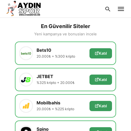
En Güvenilir Siteler
Yeni kampanya ve bonusları incele
Type
Bets10
your
Katıl
searc
20.000₺ + %300 kripto
query
and
hit
enter:
JETBET
Katıl
%325 kripto + 20.000₺
Mobilbahis
Katıl
20.000₺ + %225 kripto
Spino