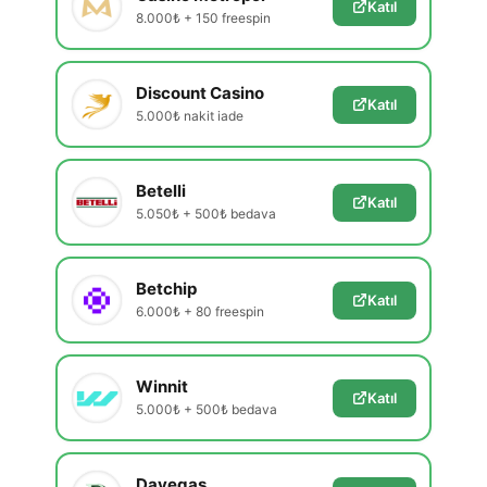
Katıl
8.000₺ + 150 freespin
Discount Casino
Katıl
5.000₺ nakit iade
Betelli
Katıl
5.050₺ + 500₺ bedava
Betchip
Katıl
6.000₺ + 80 freespin
Winnit
Katıl
5.000₺ + 500₺ bedava
Davegas