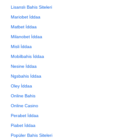
Lisanslı Bahis Siteleri
Mariobet İddaa
Matbet İddaa
Milanobet İddaa
Misli İddaa
Mobilbahis İddaa
Nesine İddaa
Ngsbahis İddaa
Oley İddaa
Online Bahis
Online Casino
Perabet İddaa
Piabet İddaa
Popüler Bahis Siteleri