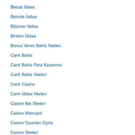
Betsat İddaa
Betvole İddaa
Bilyoner İddaa
Birebin İddaa
Bonus Veren Bahis Siteleri
Canlı Bahis
Canlı Bahis Para Kazanma
Canlı Bahis Siteleri
Canlı Casino
Canlı İddaa Siteleri
Casino Bet Siteleri
Casino Metropol
Casino Oyunları Oyna
Casino Siteleri