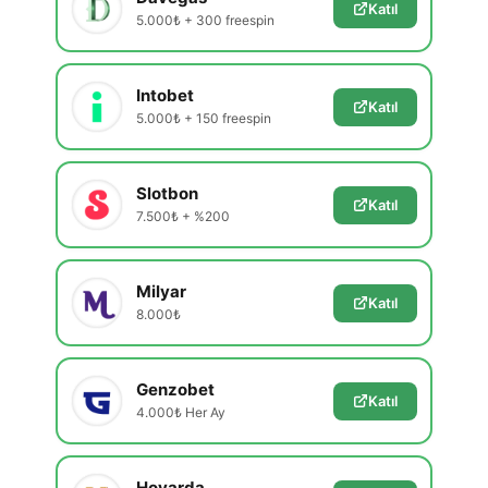
Katıl
5.000₺ + 300 freespin
Intobet
Katıl
5.000₺ + 150 freespin
Slotbon
Katıl
7.500₺ + %200
Milyar
Katıl
8.000₺
Genzobet
Katıl
4.000₺ Her Ay
Hovarda