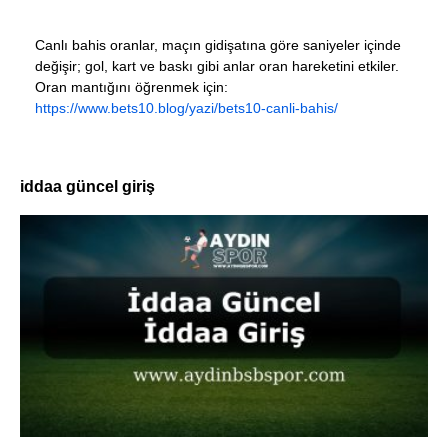
Canlı bahis oranlar, maçın gidişatına göre saniyeler içinde
değişir; gol, kart ve baskı gibi anlar oran hareketini etkiler.
Oran mantığını öğrenmek için:
https://www.bets10.blog/yazi/bets10-canli-bahis/
iddaa güncel giriş