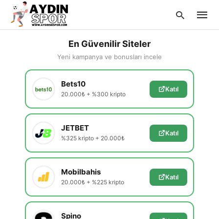
En Güvenilir Siteler
Yeni kampanya ve bonusları incele
Type
Bets10
your
Katıl
searc
20.000₺ + %300 kripto
query
and
hit
enter:
JETBET
Katıl
%325 kripto + 20.000₺
Mobilbahis
Katıl
20.000₺ + %225 kripto
Spino