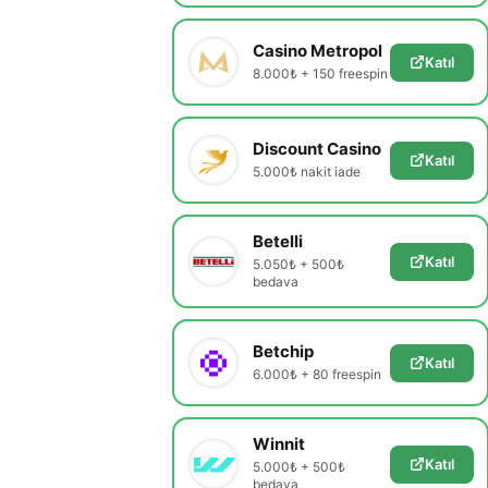
Casino Metropol
Katıl
8.000₺ + 150 freespin
Discount Casino
Katıl
5.000₺ nakit iade
Betelli
Katıl
5.050₺ + 500₺
bedava
Betchip
Katıl
6.000₺ + 80 freespin
Winnit
Katıl
5.000₺ + 500₺
bedava