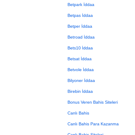
Betpark İddaa
Betpas İddaa
Betper İddaa
Betroad İddaa
Bets10 İddaa
Betsat İddaa
Betvole İddaa
Bilyoner İddaa
Birebin İddaa
Bonus Veren Bahis Siteleri
Canlı Bahis
Canlı Bahis Para Kazanma
Canlı Bahis Siteleri