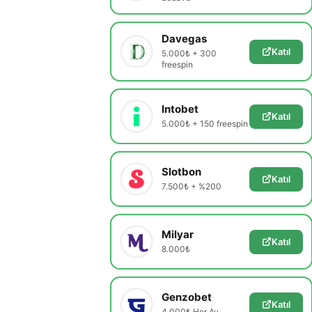
Davegas
Katıl
5.000₺ + 300
freespin
Intobet
Katıl
5.000₺ + 150 freespin
Slotbon
Katıl
7.500₺ + %200
Milyar
Katıl
8.000₺
Genzobet
Katıl
4.000₺ Her Ay