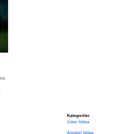
riş
i…
Kategoriler
1xbet İddaa
Aresbet İddaa