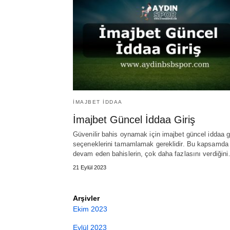
İMAJBET İDDAA
İmajbet Güncel İddaa Giriş
Güvenilir bahis oynamak için imajbet güncel iddaa gi
seçeneklerini tamamlamak gereklidir. Bu kapsamda
devam eden bahislerin, çok daha fazlasını verdiğin
21 Eylül 2023
Arşivler
Ekim 2023
Eylül 2023