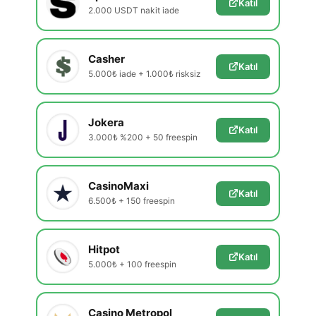
Katıl
2.000 USDT nakit iade
Casher
Katıl
5.000₺ iade + 1.000₺ risksiz
Jokera
Katıl
3.000₺ %200 + 50 freespin
CasinoMaxi
Katıl
6.500₺ + 150 freespin
Hitpot
Katıl
5.000₺ + 100 freespin
Casino Metropol