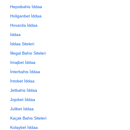
Hepsibahis İddaa
Holiganbet İddaa
Hovarda İddaa
İddaa
İddaa Siteleri
İllegal Bahis Siteleri
İmajbet İddaa
İnterbahis İddaa
İntobet İddaa
Jetbahis İddaa
Jojobet İddaa
Julibet İddaa
Kaçak Bahis Siteleri
Kolaybet İddaa