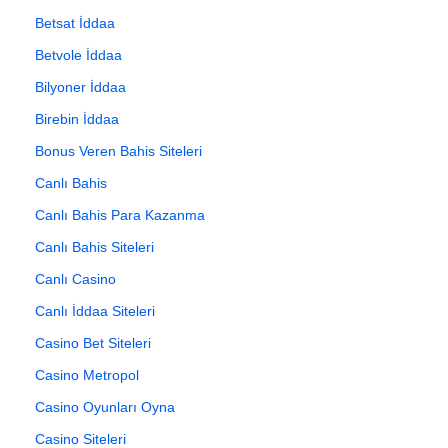
Betsat İddaa
Betvole İddaa
Bilyoner İddaa
Birebin İddaa
Bonus Veren Bahis Siteleri
Canlı Bahis
Canlı Bahis Para Kazanma
Canlı Bahis Siteleri
Canlı Casino
Canlı İddaa Siteleri
Casino Bet Siteleri
Casino Metropol
Casino Oyunları Oyna
Casino Siteleri