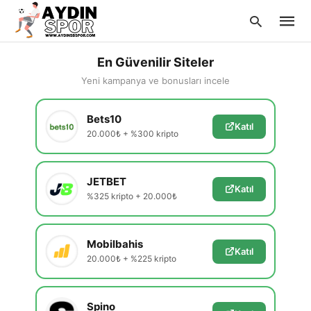
En Güvenilir Siteler
Yeni kampanya ve bonusları incele
Type
Bets10
your
Katıl
searc
20.000₺ + %300 kripto
query
and
hit
enter:
JETBET
Katıl
%325 kripto + 20.000₺
Mobilbahis
Katıl
20.000₺ + %225 kripto
Spino