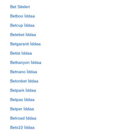
Bet Siteleri
Betboo İddaa
Betcup İddaa
Betebet İddaa
Betgaranti İddaa
Betist İddaa
Betkanyon İddaa
Betnano İddaa
Betonbet İddaa
Betpark İddaa
Betpas İddaa
Betper İddaa
Betroad İddaa
Bets10 İddaa