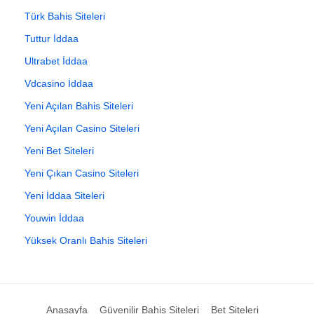
Türk Bahis Siteleri
Tuttur İddaa
Ultrabet İddaa
Vdcasino İddaa
Yeni Açılan Bahis Siteleri
Yeni Açılan Casino Siteleri
Yeni Bet Siteleri
Yeni Çıkan Casino Siteleri
Yeni İddaa Siteleri
Youwin İddaa
Yüksek Oranlı Bahis Siteleri
Anasayfa
Güvenilir Bahis Siteleri
Bet Siteleri