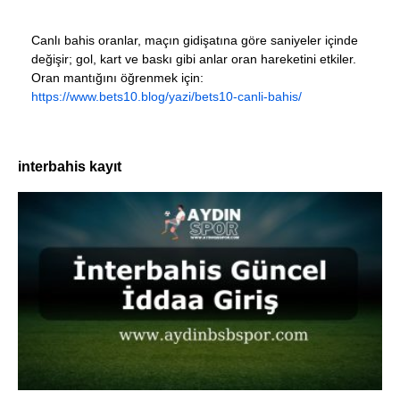
Canlı bahis oranlar, maçın gidişatına göre saniyeler içinde
değişir; gol, kart ve baskı gibi anlar oran hareketini etkiler.
Oran mantığını öğrenmek için:
https://www.bets10.blog/yazi/bets10-canli-bahis/
interbahis kayıt