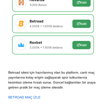
Katıl
%300 Bonus
Betroad
Katıl
4.000₺ + 1.000₺ bedava
Rexbet
Katıl
3.000₺ + 1.500₺ bedava
Betroad sitesi için hazırlanmış olan bu platform, canlı maç
yayınlarına kolay erişim sağlayarak spor tutkunlarına
kesintisiz izleme fırsatı sunar. Güncel bağlantıları bir araya
getiren pratik bir maç izleme sitesidir.
BETROAD MAÇ İZLE