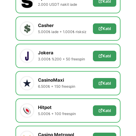
Katıl
2.000 USDT nakit iade
Casher
Katıl
5.000₺ iade + 1.000₺ risksiz
Jokera
Katıl
3.000₺ %200 + 50 freespin
CasinoMaxi
Katıl
6.500₺ + 150 freespin
Hitpot
Katıl
5.000₺ + 100 freespin
Casino Metropol