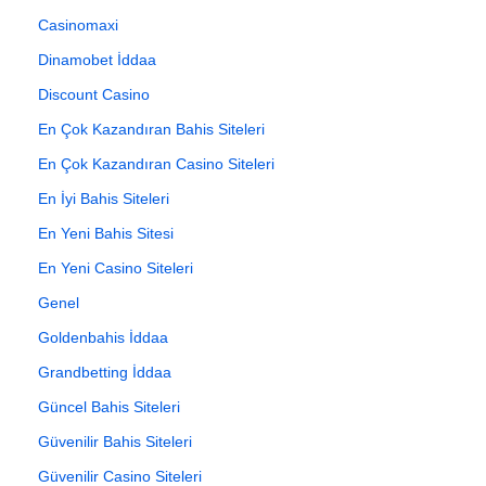
Casinomaxi
Dinamobet İddaa
Discount Casino
En Çok Kazandıran Bahis Siteleri
En Çok Kazandıran Casino Siteleri
En İyi Bahis Siteleri
En Yeni Bahis Sitesi
En Yeni Casino Siteleri
Genel
Goldenbahis İddaa
Grandbetting İddaa
Güncel Bahis Siteleri
Güvenilir Bahis Siteleri
Güvenilir Casino Siteleri