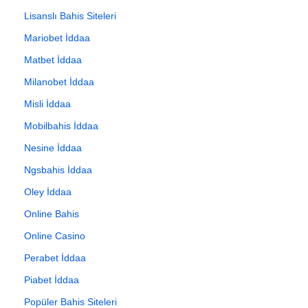
Lisanslı Bahis Siteleri
Mariobet İddaa
Matbet İddaa
Milanobet İddaa
Misli İddaa
Mobilbahis İddaa
Nesine İddaa
Ngsbahis İddaa
Oley İddaa
Online Bahis
Online Casino
Perabet İddaa
Piabet İddaa
Popüler Bahis Siteleri