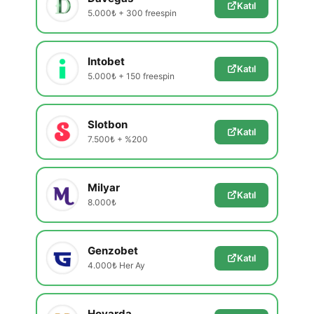
Katıl
5.000₺ + 300 freespin
Intobet
Katıl
5.000₺ + 150 freespin
Slotbon
Katıl
7.500₺ + %200
Milyar
Katıl
8.000₺
Genzobet
Katıl
4.000₺ Her Ay
Hovarda