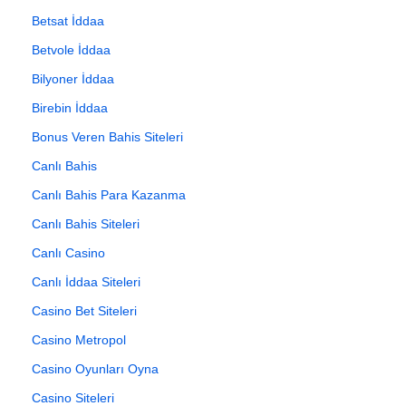
Betsat İddaa
Betvole İddaa
Bilyoner İddaa
Birebin İddaa
Bonus Veren Bahis Siteleri
Canlı Bahis
Canlı Bahis Para Kazanma
Canlı Bahis Siteleri
Canlı Casino
Canlı İddaa Siteleri
Casino Bet Siteleri
Casino Metropol
Casino Oyunları Oyna
Casino Siteleri