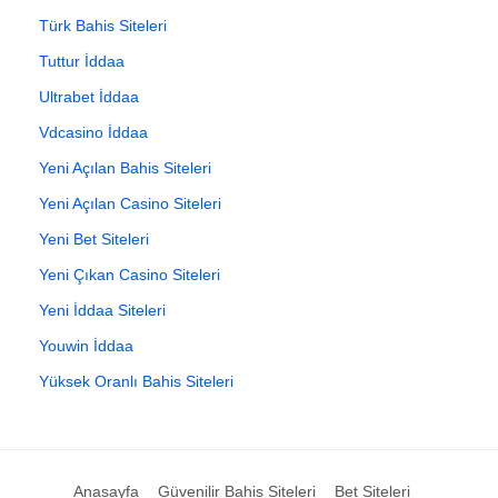
Türk Bahis Siteleri
Tuttur İddaa
Ultrabet İddaa
Vdcasino İddaa
Yeni Açılan Bahis Siteleri
Yeni Açılan Casino Siteleri
Yeni Bet Siteleri
Yeni Çıkan Casino Siteleri
Yeni İddaa Siteleri
Youwin İddaa
Yüksek Oranlı Bahis Siteleri
Anasayfa
Güvenilir Bahis Siteleri
Bet Siteleri