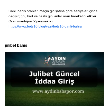
Canlı bahis oranlar, maçın gidişatına göre saniyeler içinde
değişir; gol, kart ve baskı gibi anlar oran hareketini etkiler.
Oran mantığını öğrenmek için:
https://www.bets10.blog/yazi/bets10-canli-bahis/
julibet bahis