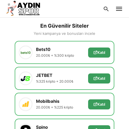
En Güvenilir Siteler
Yeni kampanya ve bonusları incele
Type
Bets10
your
Katıl
searc
20.000₺ + %300 kripto
query
and
hit
enter:
JETBET
Katıl
%325 kripto + 20.000₺
Mobilbahis
Katıl
20.000₺ + %225 kripto
Spino