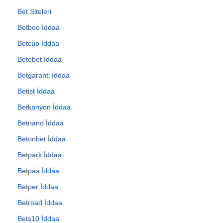
Bet Siteleri
Betboo İddaa
Betcup İddaa
Betebet İddaa
Betgaranti İddaa
Betist İddaa
Betkanyon İddaa
Betnano İddaa
Betonbet İddaa
Betpark İddaa
Betpas İddaa
Betper İddaa
Betroad İddaa
Bets10 İddaa