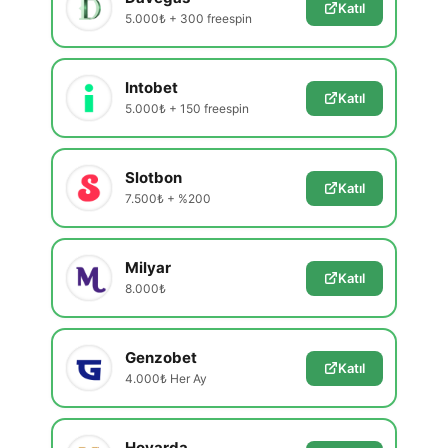
Katıl
5.000₺ + 300 freespin
Intobet
Katıl
5.000₺ + 150 freespin
Slotbon
Katıl
7.500₺ + %200
Milyar
Katıl
8.000₺
Genzobet
Katıl
4.000₺ Her Ay
Hovarda