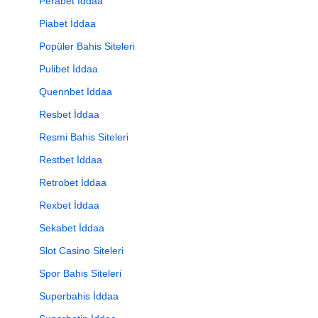
Perabet İddaa
Piabet İddaa
Popüler Bahis Siteleri
Pulibet İddaa
Quennbet İddaa
Resbet İddaa
Resmi Bahis Siteleri
Restbet İddaa
Retrobet İddaa
Rexbet İddaa
Sekabet İddaa
Slot Casino Siteleri
Spor Bahis Siteleri
Superbahis İddaa