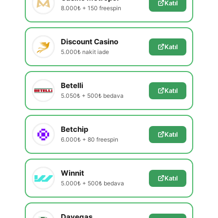
Katıl
8.000₺ + 150 freespin
Discount Casino
Katıl
5.000₺ nakit iade
Betelli
Katıl
5.050₺ + 500₺ bedava
Betchip
Katıl
6.000₺ + 80 freespin
Winnit
Katıl
5.000₺ + 500₺ bedava
Davegas