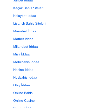
Julibet İddaa
Kaçak Bahis Siteleri
Kolaybet İddaa
Lisanslı Bahis Siteleri
Mariobet İddaa
Matbet İddaa
Milanobet İddaa
Misli İddaa
Mobilbahis İddaa
Nesine İddaa
Ngsbahis İddaa
Oley İddaa
Online Bahis
Online Casino