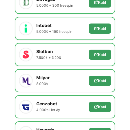
Katıl
5.000₺ + 300 freespin
Intobet
Katıl
5.000₺ + 150 freespin
Slotbon
Katıl
7.500₺ + %200
Milyar
Katıl
8.000₺
Genzobet
Katıl
4.000₺ Her Ay
Hovarda