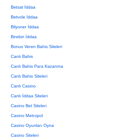
Betsat İddaa
Betvole İddaa
Bilyoner İddaa
Birebin İddaa
Bonus Veren Bahis Siteleri
Canlı Bahis
Canlı Bahis Para Kazanma
Canlı Bahis Siteleri
Canlı Casino
Canlı İddaa Siteleri
Casino Bet Siteleri
Casino Metropol
Casino Oyunları Oyna
Casino Siteleri