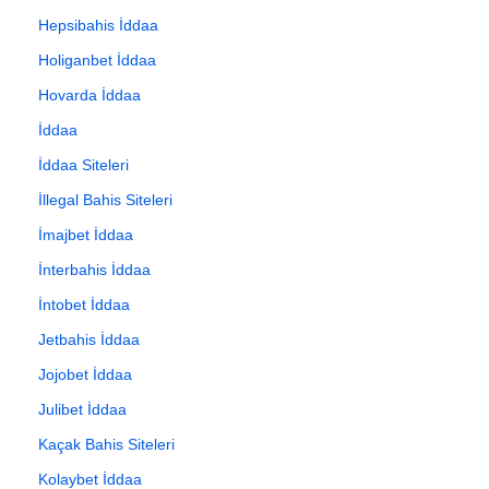
Hepsibahis İddaa
Holiganbet İddaa
Hovarda İddaa
İddaa
İddaa Siteleri
İllegal Bahis Siteleri
İmajbet İddaa
İnterbahis İddaa
İntobet İddaa
Jetbahis İddaa
Jojobet İddaa
Julibet İddaa
Kaçak Bahis Siteleri
Kolaybet İddaa