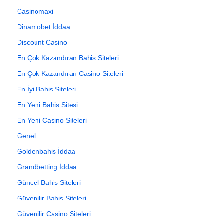
Casinomaxi
Dinamobet İddaa
Discount Casino
En Çok Kazandıran Bahis Siteleri
En Çok Kazandıran Casino Siteleri
En İyi Bahis Siteleri
En Yeni Bahis Sitesi
En Yeni Casino Siteleri
Genel
Goldenbahis İddaa
Grandbetting İddaa
Güncel Bahis Siteleri
Güvenilir Bahis Siteleri
Güvenilir Casino Siteleri