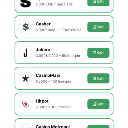
Katıl
2.000 USDT nakit iade
Casher
Katıl
5.000₺ iade + 1.000₺ risksiz
Jokera
Katıl
3.000₺ %200 + 50 freespin
CasinoMaxi
Katıl
6.500₺ + 150 freespin
Hitpot
Katıl
5.000₺ + 100 freespin
Casino Metropol