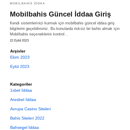
MOBILBAHIS İDDAA
Mobilbahis Güncel İddaa Giriş
Kendi sistemlerinizi kurmak için mobilbahis güncel iddaa giriş
bilgilerini geçebilirsiniz. Bu konularda risksiz bir bahis almak için
Mobilbahis seçeneklerini kontrol…
22 Eylül 2023
Arşivler
Ekim 2023
Eylül 2023
Kategoriler
1xbet İddaa
Aresbet İddaa
Avrupa Casino Siteleri
Bahis Siteleri 2022
Bahsegel İddaa