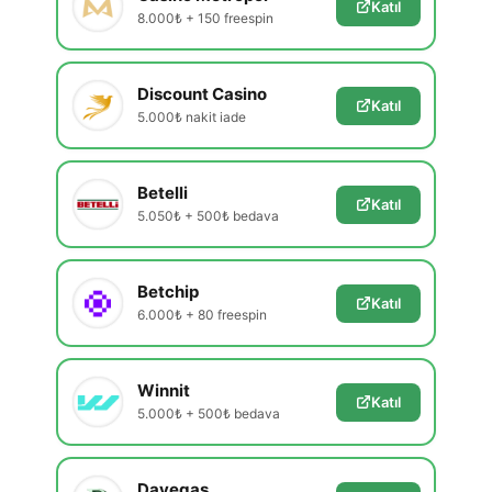
Katıl
8.000₺ + 150 freespin
Discount Casino
Katıl
5.000₺ nakit iade
Betelli
Katıl
5.050₺ + 500₺ bedava
Betchip
Katıl
6.000₺ + 80 freespin
Winnit
Katıl
5.000₺ + 500₺ bedava
Davegas