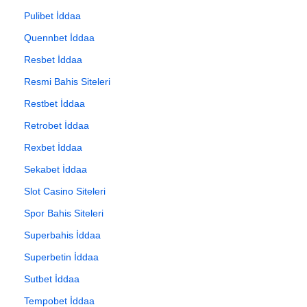
Pulibet İddaa
Quennbet İddaa
Resbet İddaa
Resmi Bahis Siteleri
Restbet İddaa
Retrobet İddaa
Rexbet İddaa
Sekabet İddaa
Slot Casino Siteleri
Spor Bahis Siteleri
Superbahis İddaa
Superbetin İddaa
Sutbet İddaa
Tempobet İddaa