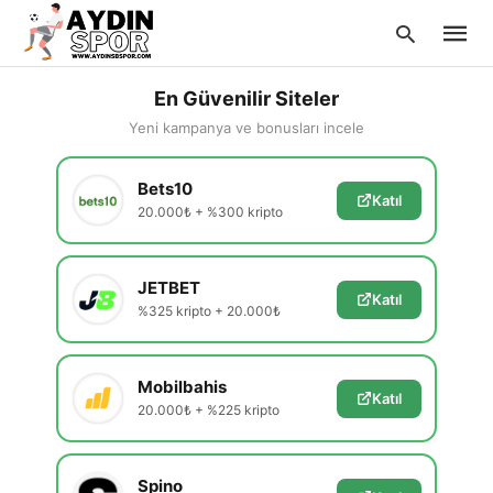
En Güvenilir Siteler
Yeni kampanya ve bonusları incele
Type
Bets10
your
Katıl
searc
20.000₺ + %300 kripto
query
and
hit
enter:
JETBET
Katıl
%325 kripto + 20.000₺
Mobilbahis
Katıl
20.000₺ + %225 kripto
Spino