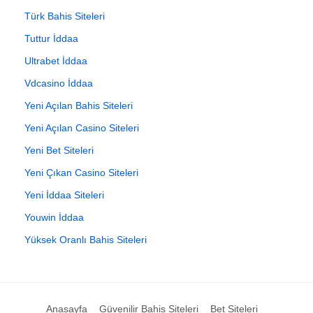
Türk Bahis Siteleri
Tuttur İddaa
Ultrabet İddaa
Vdcasino İddaa
Yeni Açılan Bahis Siteleri
Yeni Açılan Casino Siteleri
Yeni Bet Siteleri
Yeni Çıkan Casino Siteleri
Yeni İddaa Siteleri
Youwin İddaa
Yüksek Oranlı Bahis Siteleri
Anasayfa
Güvenilir Bahis Siteleri
Bet Siteleri