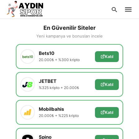
En Güvenilir Siteler
Yeni kampanya ve bonusları incele
Type
Bets10
your
Katıl
searc
20.000₺ + %300 kripto
query
and
hit
enter:
JETBET
Katıl
%325 kripto + 20.000₺
Mobilbahis
Katıl
20.000₺ + %225 kripto
Spino