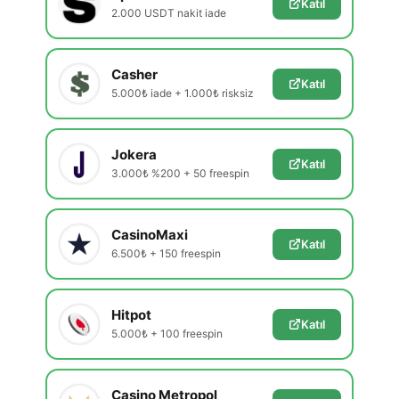
Katıl
2.000 USDT nakit iade
Casher
Katıl
5.000₺ iade + 1.000₺ risksiz
Jokera
Katıl
3.000₺ %200 + 50 freespin
CasinoMaxi
Katıl
6.500₺ + 150 freespin
Hitpot
Katıl
5.000₺ + 100 freespin
Casino Metropol