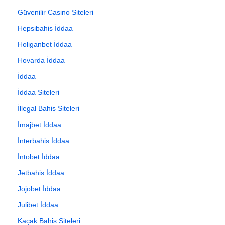
Güvenilir Casino Siteleri
Hepsibahis İddaa
Holiganbet İddaa
Hovarda İddaa
İddaa
İddaa Siteleri
İllegal Bahis Siteleri
İmajbet İddaa
İnterbahis İddaa
İntobet İddaa
Jetbahis İddaa
Jojobet İddaa
Julibet İddaa
Kaçak Bahis Siteleri