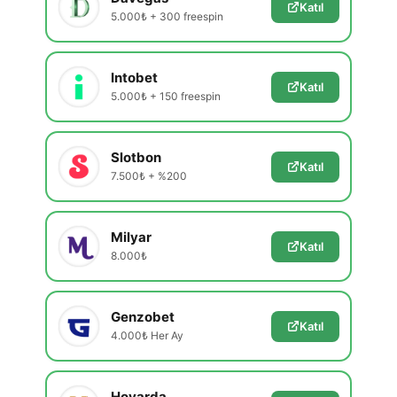
Katıl
5.000₺ + 300 freespin
Intobet
Katıl
5.000₺ + 150 freespin
Slotbon
Katıl
7.500₺ + %200
Milyar
Katıl
8.000₺
Genzobet
Katıl
4.000₺ Her Ay
Hovarda