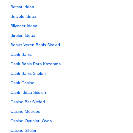
Betsat İddaa
Betvole İddaa
Bilyoner İddaa
Birebin İddaa
Bonus Veren Bahis Siteleri
Canlı Bahis
Canlı Bahis Para Kazanma
Canlı Bahis Siteleri
Canlı Casino
Canlı İddaa Siteleri
Casino Bet Siteleri
Casino Metropol
Casino Oyunları Oyna
Casino Siteleri