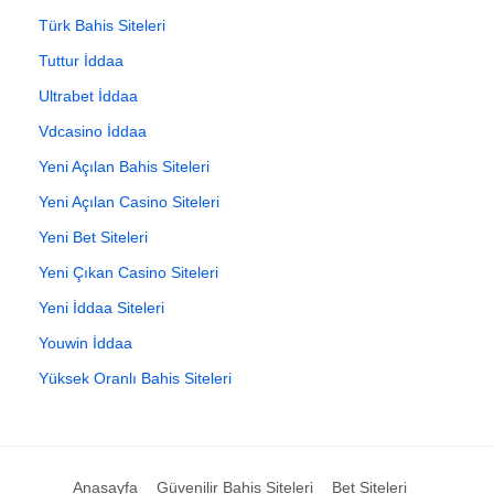
Türk Bahis Siteleri
Tuttur İddaa
Ultrabet İddaa
Vdcasino İddaa
Yeni Açılan Bahis Siteleri
Yeni Açılan Casino Siteleri
Yeni Bet Siteleri
Yeni Çıkan Casino Siteleri
Yeni İddaa Siteleri
Youwin İddaa
Yüksek Oranlı Bahis Siteleri
Anasayfa
Güvenilir Bahis Siteleri
Bet Siteleri