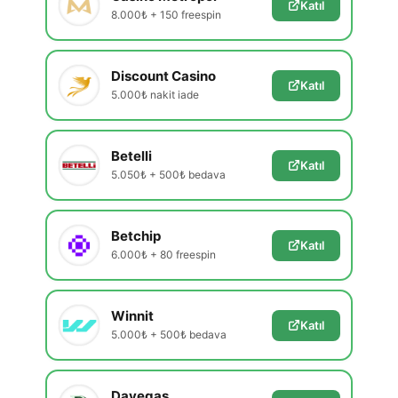
Katıl
8.000₺ + 150 freespin
Discount Casino
Katıl
5.000₺ nakit iade
Betelli
Katıl
5.050₺ + 500₺ bedava
Betchip
Katıl
6.000₺ + 80 freespin
Winnit
Katıl
5.000₺ + 500₺ bedava
Davegas