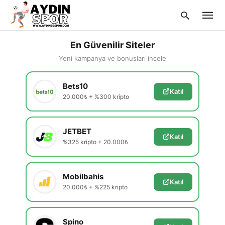
En Güvenilir Siteler
Yeni kampanya ve bonusları incele
Type
Bets10
your
Katıl
searc
20.000₺ + %300 kripto
query
and
hit
enter:
JETBET
Katıl
%325 kripto + 20.000₺
Mobilbahis
Katıl
20.000₺ + %225 kripto
Spino