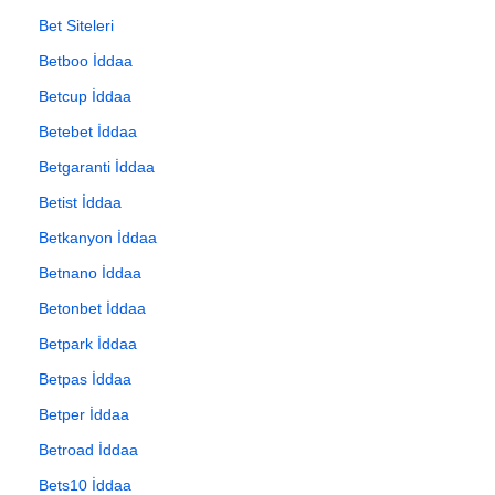
Bet Siteleri
Betboo İddaa
Betcup İddaa
Betebet İddaa
Betgaranti İddaa
Betist İddaa
Betkanyon İddaa
Betnano İddaa
Betonbet İddaa
Betpark İddaa
Betpas İddaa
Betper İddaa
Betroad İddaa
Bets10 İddaa