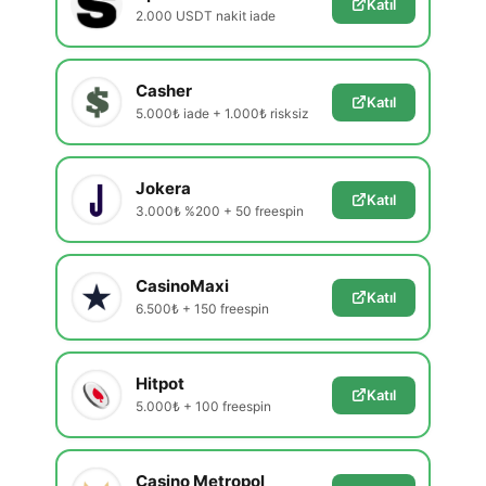
Katıl
2.000 USDT nakit iade
Casher
Katıl
5.000₺ iade + 1.000₺ risksiz
Jokera
Katıl
3.000₺ %200 + 50 freespin
CasinoMaxi
Katıl
6.500₺ + 150 freespin
Hitpot
Katıl
5.000₺ + 100 freespin
Casino Metropol