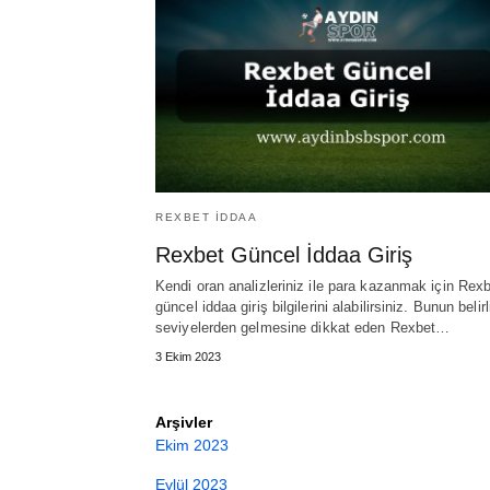
REXBET İDDAA
Rexbet Güncel İddaa Giriş
Kendi oran analizleriniz ile para kazanmak için Rex
güncel iddaa giriş bilgilerini alabilirsiniz. Bunun belirl
seviyelerden gelmesine dikkat eden Rexbet…
3 Ekim 2023
Arşivler
Ekim 2023
Eylül 2023