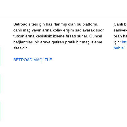
Betroad sitesi için hazırlanmış olan bu platform,
Canlı b
canlı maç yayınlarına kolay erişim sağlayarak spor
saniyele
tutkunlarına kesintisiz izleme fırsatı sunar. Güncel
oran ha
bağlantıları bir araya getiren pratik bir maç izleme
için:
ht
sitesidir.
bahis/
BETROAD MAÇ İZLE