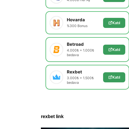
Hovarda
Katıl
%300 Bonus
Betroad
Katıl
4.000₺ + 1.000₺
bedava
Rexbet
Katıl
3.000₺ + 1.500₺
bedava
rexbet link