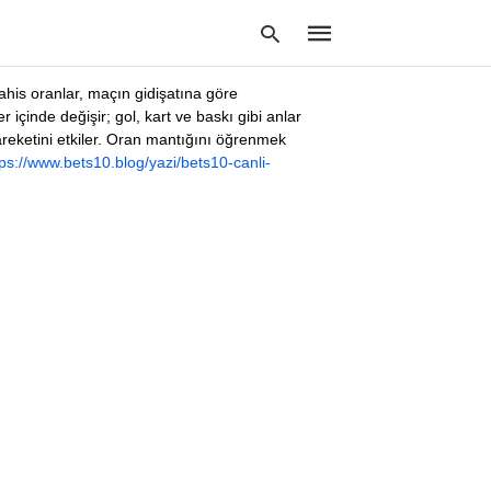
ahis oranlar, maçın gidişatına göre
r içinde değişir; gol, kart ve baskı gibi anlar
reketini etkiler. Oran mantığını öğrenmek
tps://www.bets10.blog/yazi/bets10-canli-
Type
your
search
query
and
hit
enter: