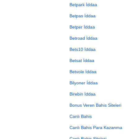
Betpark İddaa
Betpas İddaa
Betper İddaa
Betroad İddaa
Bets10 İddaa
Betsat İddaa
Betvole İddaa
Bilyoner İddaa
Birebin İddaa
Bonus Veren Bahis Siteleri
Canlı Bahis
Canlı Bahis Para Kazanma
Canlı Bahis Siteleri