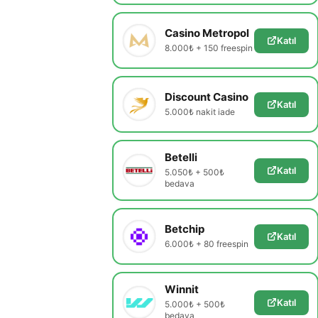
Casino Metropol
Katıl
8.000₺ + 150 freespin
Discount Casino
Katıl
5.000₺ nakit iade
Betelli
Katıl
5.050₺ + 500₺
bedava
Betchip
Katıl
6.000₺ + 80 freespin
Winnit
Katıl
5.000₺ + 500₺
bedava