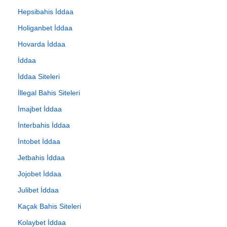
Hepsibahis İddaa
Holiganbet İddaa
Hovarda İddaa
İddaa
İddaa Siteleri
İllegal Bahis Siteleri
İmajbet İddaa
İnterbahis İddaa
İntobet İddaa
Jetbahis İddaa
Jojobet İddaa
Julibet İddaa
Kaçak Bahis Siteleri
Kolaybet İddaa