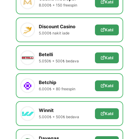
Katıl
8.000₺ + 150 freespin
Discount Casino
Katıl
5.000₺ nakit iade
Betelli
Katıl
5.050₺ + 500₺ bedava
Betchip
Katıl
6.000₺ + 80 freespin
Winnit
Katıl
5.000₺ + 500₺ bedava
Davegas