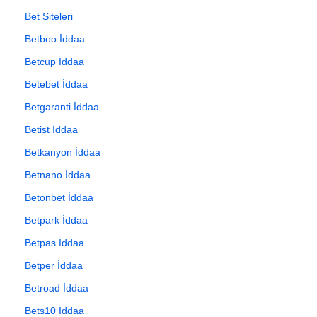
Bet Siteleri
Betboo İddaa
Betcup İddaa
Betebet İddaa
Betgaranti İddaa
Betist İddaa
Betkanyon İddaa
Betnano İddaa
Betonbet İddaa
Betpark İddaa
Betpas İddaa
Betper İddaa
Betroad İddaa
Bets10 İddaa