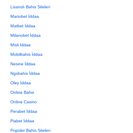
Lisanslı Bahis Siteleri
Mariobet İddaa
Matbet İddaa
Milanobet İddaa
Misli İddaa
Mobilbahis İddaa
Nesine İddaa
Ngsbahis İddaa
Oley İddaa
Online Bahis
Online Casino
Perabet İddaa
Piabet İddaa
Popüler Bahis Siteleri