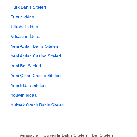
Türk Bahis Siteleri
Tuttur İddaa
Ultrabet İddaa
Vdcasino İddaa
Yeni Açılan Bahis Siteleri
Yeni Açılan Casino Siteleri
Yeni Bet Siteleri
Yeni Çıkan Casino Siteleri
Yeni İddaa Siteleri
Youwin İddaa
Yüksek Oranlı Bahis Siteleri
Anasayfa
Güvenilir Bahis Siteleri
Bet Siteleri