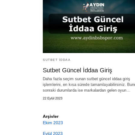
SUTBET İDDAA
Sutbet Güncel İddaa Giriş
Daha fazla seçim sunan sutbet güncel iddaa giriş
işlemlerini, en kısa sürede tamamlayabilirsiniz. Bu
sonraki durumlarda ise markalardan gelen oyun…
22 Eylül 2023
Arşivler
Ekim 2023
Eylül 2023