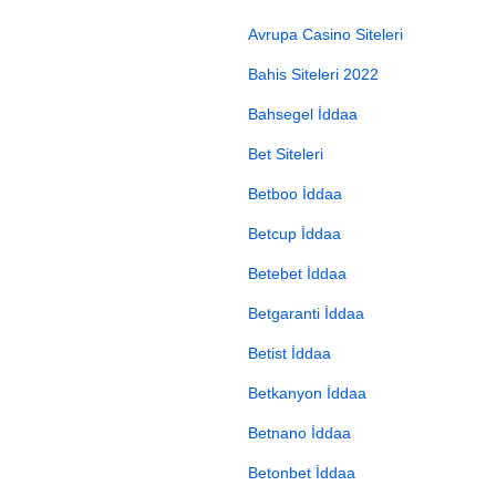
Avrupa Casino Siteleri
Bahis Siteleri 2022
Bahsegel İddaa
Bet Siteleri
Betboo İddaa
Betcup İddaa
Betebet İddaa
Betgaranti İddaa
Betist İddaa
Betkanyon İddaa
Betnano İddaa
Betonbet İddaa