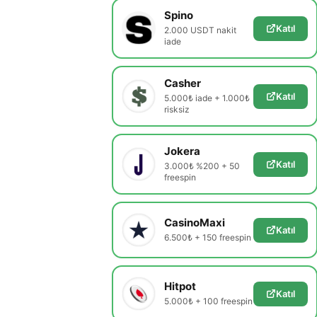
Spino
Katıl
2.000 USDT nakit
iade
Casher
Katıl
5.000₺ iade + 1.000₺
risksiz
Jokera
Katıl
3.000₺ %200 + 50
freespin
CasinoMaxi
Katıl
6.500₺ + 150 freespin
Hitpot
Katıl
5.000₺ + 100 freespin