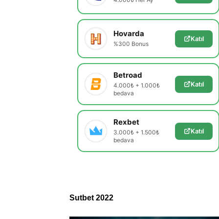
Hovarda
Katıl
%300 Bonus
Betroad
Katıl
4.000₺ + 1.000₺
bedava
Rexbet
Katıl
3.000₺ + 1.500₺
bedava
Sutbet 2022