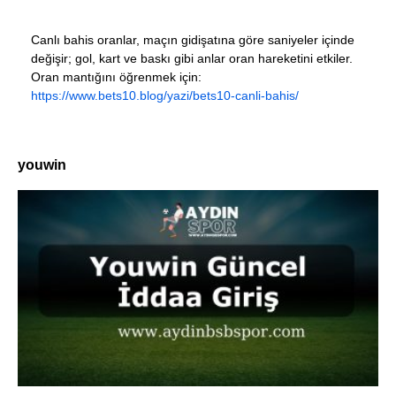
Canlı bahis oranlar, maçın gidişatına göre saniyeler içinde
değişir; gol, kart ve baskı gibi anlar oran hareketini etkiler.
Oran mantığını öğrenmek için:
https://www.bets10.blog/yazi/bets10-canli-bahis/
youwin