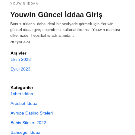
YOUWIN İDDAA
Youwin Güncel İddaa Giriş
Bonus türlerini daha ideal bir seviyede görmek için Youwin
güncel iddaa giriş seçimlerini kullanabilirsiniz. Youwin markası
ülkemizde, Hepsibahis adı altında…
28 Eylül 2023
Arşivler
Ekim 2023
Eylül 2023
Kategoriler
1xbet İddaa
Aresbet İddaa
Avrupa Casino Siteleri
Bahis Siteleri 2022
Bahsegel İddaa