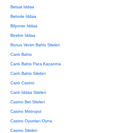
Betsat İddaa
Betvole İddaa
Bilyoner İddaa
Birebin İddaa
Bonus Veren Bahis Siteleri
Canlı Bahis
Canlı Bahis Para Kazanma
Canlı Bahis Siteleri
Canlı Casino
Canlı İddaa Siteleri
Casino Bet Siteleri
Casino Metropol
Casino Oyunları Oyna
Casino Siteleri