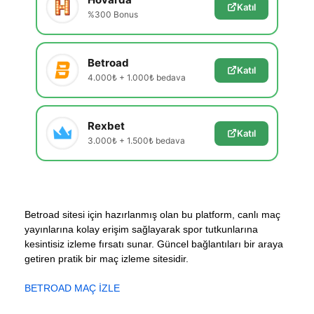
Katıl
%300 Bonus
Betroad
Katıl
4.000₺ + 1.000₺ bedava
Rexbet
Katıl
3.000₺ + 1.500₺ bedava
Betroad sitesi için hazırlanmış olan bu platform, canlı maç
yayınlarına kolay erişim sağlayarak spor tutkunlarına
kesintisiz izleme fırsatı sunar. Güncel bağlantıları bir araya
getiren pratik bir maç izleme sitesidir.
BETROAD MAÇ İZLE