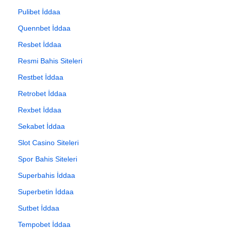
Pulibet İddaa
Quennbet İddaa
Resbet İddaa
Resmi Bahis Siteleri
Restbet İddaa
Retrobet İddaa
Rexbet İddaa
Sekabet İddaa
Slot Casino Siteleri
Spor Bahis Siteleri
Superbahis İddaa
Superbetin İddaa
Sutbet İddaa
Tempobet İddaa