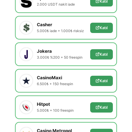
Katıl
2.000 USDT nakit iade
Casher
Katıl
5.000₺ iade + 1.000₺ risksiz
Jokera
Katıl
3.000₺ %200 + 50 freespin
CasinoMaxi
Katıl
6.500₺ + 150 freespin
Hitpot
Katıl
5.000₺ + 100 freespin
Casino Metropol