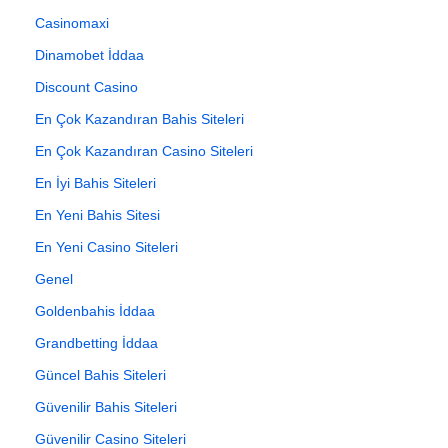
Casinomaxi
Dinamobet İddaa
Discount Casino
En Çok Kazandıran Bahis Siteleri
En Çok Kazandıran Casino Siteleri
En İyi Bahis Siteleri
En Yeni Bahis Sitesi
En Yeni Casino Siteleri
Genel
Goldenbahis İddaa
Grandbetting İddaa
Güncel Bahis Siteleri
Güvenilir Bahis Siteleri
Güvenilir Casino Siteleri