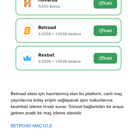
Katıl
%300 Bonus
Betroad
Katıl
4.000₺ + 1.000₺ bedava
Rexbet
Katıl
3.000₺ + 1.500₺ bedava
Betroad sitesi için hazırlanmış olan bu platform, canlı maç
yayınlarına kolay erişim sağlayarak spor tutkunlarına
kesintisiz izleme fırsatı sunar. Güncel bağlantıları bir araya
getiren pratik bir maç izleme sitesidir.
BETROAD MAÇ İZLE