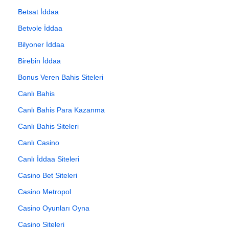
Betsat İddaa
Betvole İddaa
Bilyoner İddaa
Birebin İddaa
Bonus Veren Bahis Siteleri
Canlı Bahis
Canlı Bahis Para Kazanma
Canlı Bahis Siteleri
Canlı Casino
Canlı İddaa Siteleri
Casino Bet Siteleri
Casino Metropol
Casino Oyunları Oyna
Casino Siteleri