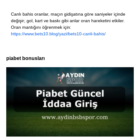
Canlı bahis oranlar, maçın gidişatına göre saniyeler içinde
değişir; gol, kart ve baskı gibi anlar oran hareketini etkiler.
Oran mantığını öğrenmek için:
https://www.bets10.blog/yazi/bets10-canli-bahis/
piabet bonusları