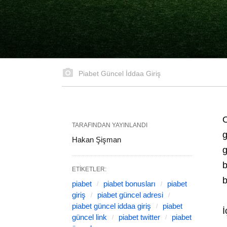
Piabet Güncel İddaa Giriş
O
TARAFINDAN YAYINLANDI
g
Hakan Şişman
g
b
ETIKETLER:
b
piabet
piabet bonusları
piabet
giriş
piabet güncel adresi
piabet güncel iddaa giriş
piabet
İ
güncel link
piabet twitter
piabet