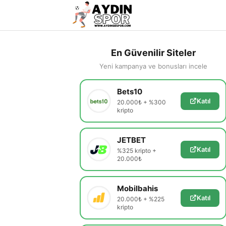
En Güvenilir Siteler
Yeni kampanya ve bonusları incele
Bets10
Katıl
20.000₺ + %300
kripto
JETBET
Katıl
%325 kripto +
20.000₺
Mobilbahis
Katıl
20.000₺ + %225
kripto