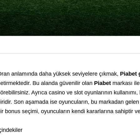
ran anlamında daha yüksek seviyelere çıkmak,
Piabet 
etirmektedir. Bu alanda güvenilir olan
Piabet
markası il
örebilirsiniz. Ayrıca casino ve slot oyunlarının kullanım
iridir. Son aşamada ise oyuncuların, bu markadan gelen 
ir bonus seçimi, oyuncuların kendi kararlarına sahiptir v
çindekiler