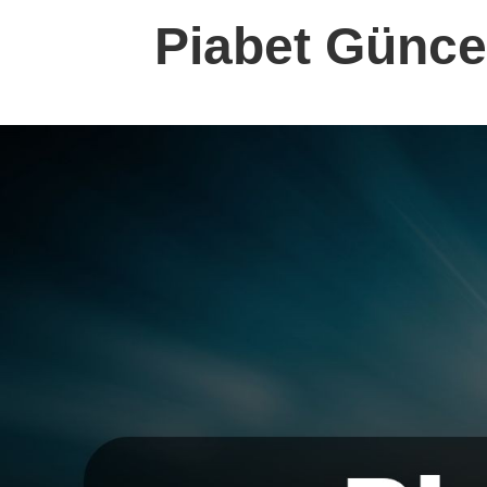
Piabet Güncel