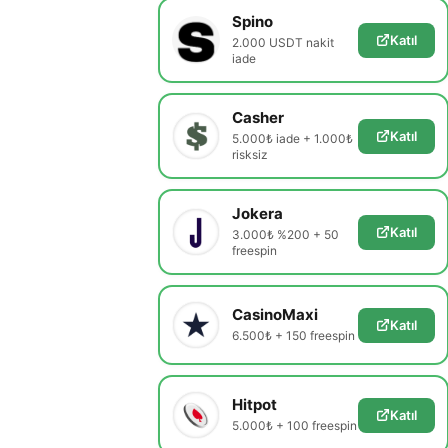
Spino
Katıl
2.000 USDT nakit
iade
Casher
Katıl
5.000₺ iade + 1.000₺
risksiz
Jokera
Katıl
3.000₺ %200 + 50
freespin
CasinoMaxi
Katıl
6.500₺ + 150 freespin
Hitpot
Katıl
5.000₺ + 100 freespin