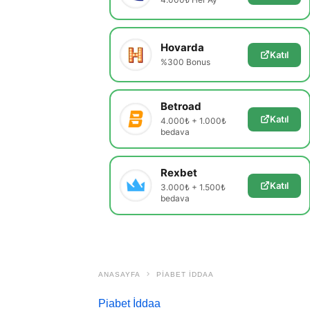
Hovarda
Katıl
%300 Bonus
Betroad
Katıl
4.000₺ + 1.000₺
bedava
Rexbet
Katıl
3.000₺ + 1.500₺
bedava
ANASAYFA
PIABET İDDAA
Piabet İddaa