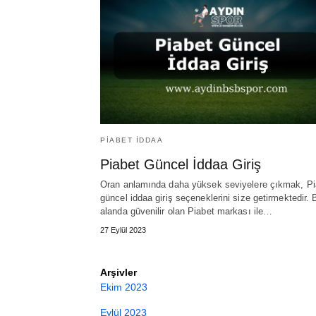
PIABET İDDAA
Piabet Güncel İddaa Giriş
Oran anlamında daha yüksek seviyelere çıkmak, Pi
güncel iddaa giriş seçeneklerini size getirmektedir. 
alanda güvenilir olan Piabet markası ile…
27 Eylül 2023
Arşivler
Ekim 2023
Eylül 2023