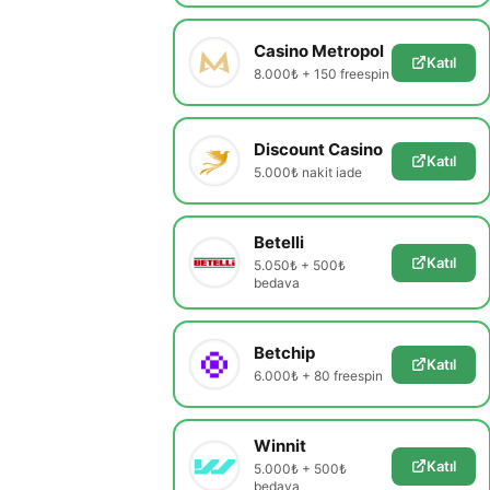
Casino Metropol
Katıl
8.000₺ + 150 freespin
Discount Casino
Katıl
5.000₺ nakit iade
Betelli
Katıl
5.050₺ + 500₺
bedava
Betchip
Katıl
6.000₺ + 80 freespin
Winnit
Katıl
5.000₺ + 500₺
bedava