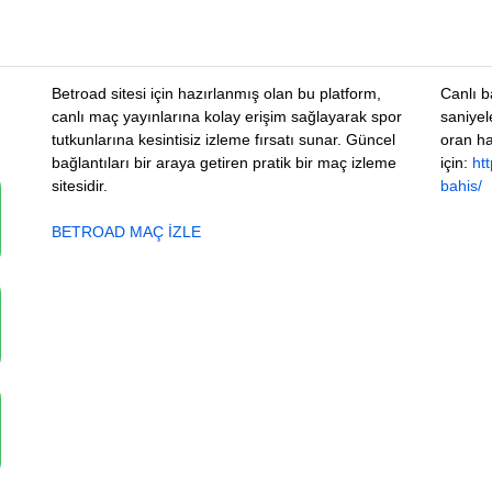
Betroad sitesi için hazırlanmış olan bu platform,
Canlı b
canlı maç yayınlarına kolay erişim sağlayarak spor
saniyele
tutkunlarına kesintisiz izleme fırsatı sunar. Güncel
oran ha
bağlantıları bir araya getiren pratik bir maç izleme
için:
ht
sitesidir.
bahis/
BETROAD MAÇ İZLE