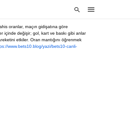
ahis oranlar, maçın gidişatına göre
r içinde değişir; gol, kart ve baskı gibi anlar
reketini etkiler. Oran mantığını öğrenmek
tps://www.bets10.blog/yazi/bets10-canli-
Type
your
search
query
and
hit
enter: