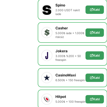
Spino
Katıl
2.000 USDT nakit
iade
Casher
Katıl
5.000₺ iade + 1.000₺
risksiz
Jokera
Katıl
3.000₺ %200 + 50
freespin
CasinoMaxi
Katıl
6.500₺ + 150 freespin
Hitpot
Katıl
5.000₺ + 100 freespin