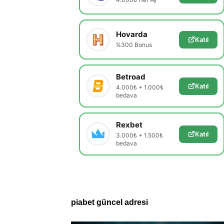
Hovarda
Katıl
%300 Bonus
Betroad
Katıl
4.000₺ + 1.000₺
bedava
Rexbet
Katıl
3.000₺ + 1.500₺
bedava
piabet güncel adresi